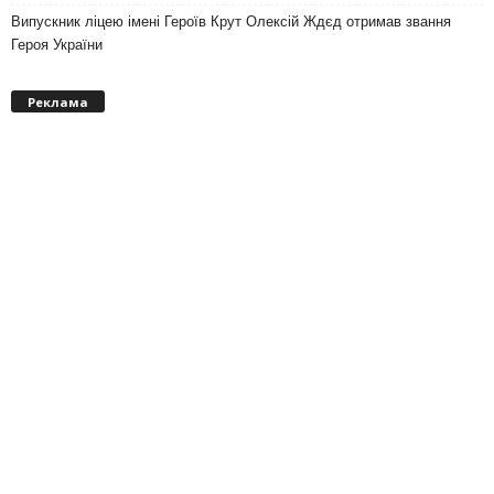
Випускник ліцею імені Героїв Крут Олексій Ждєд отримав звання
Героя України
Реклама