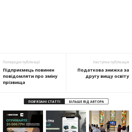
Попередні публікації
Наступна публікація
Підприємець повинен
Податкова знижка за
повідомляти про зміну
другу вищу освіту
прізвища
ПОВ'ЯЗАНІ СТАТТІ
БІЛЬШЕ ВІД АВТОРА