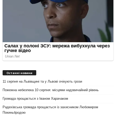
Останні новини
11 серпня на Львівщині та у Львові очікують грози
Пожежна небезпека 10 серпня: місцями надзвичайний рівень
Громада прощається з Іваном Харачаком
Радехівська громада прощається із захисником Любомиром
Покиньбродою