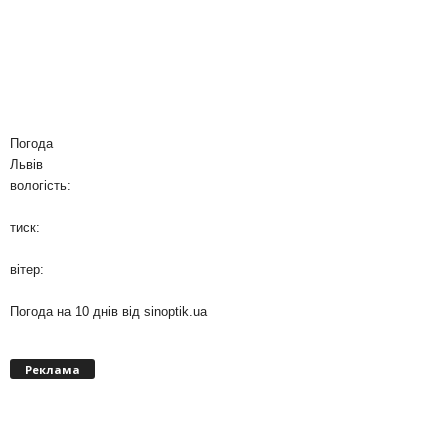
Погода
Львів
вологість:
тиск:
вітер:
Погода на 10 днів від
sinoptik.ua
Реклама