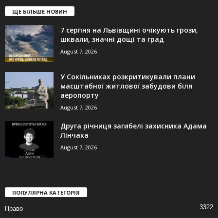
ЩЕ БІЛЬШЕ НОВИН
7 серпня на Львівщині очікують грози,
шквали, значні дощі та град
August 7, 2026
У Сокільниках розкритикували плани
масштабної житлової забудови біля
аеропорту
August 7, 2026
Друга річниця загибелі захисника Адама
Лінчака
August 7, 2026
ПОПУЛЯРНА КАТЕГОРІЯ
3322
Право