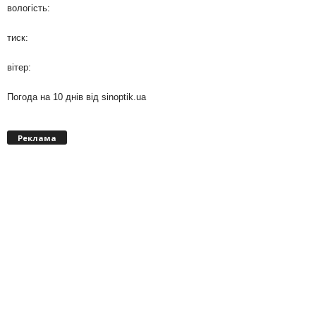
вологість:
тиск:
вітер:
Погода на 10 днів від
sinoptik.ua
Реклама