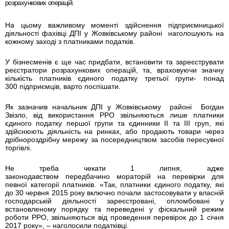
розрахункових операцій.
На цьому важливому моменті здійснення підприємницької
діяльності фахівці ДПІ у Жовківському районі наголошують на
кожному заході з платниками податків.
У бізнесменів є ще час придбати, встановити та зареєструвати
реєстратори розрахункових операцій, та, враховуючи значну
кількість платників єдиного податку третьої групи- понад
300 підприємців, варто поспішати.
Як зазначив начальник ДПІ у
Жовківському районі
Богдан
Звізло
, від використання РРО звільняються лише платники
єдиного податку першої групи та єдинники ІІ та ІІІ груп, які
здійснюють діяльність на ринках, або продають товари через
дрібнороздрібну мережу за посередництвом засобів пересувної
торгівлі.
Н
е
треба
чекати 1 липня, адже
законодав
ством
передбачи
но
мораторій на перевірки для
певної категорії платників. «Так, платники єдиного податку, які
до 30 червня 2015 року включно почали застосовувати у власній
господарській діяльності зареєстровані, опломбовані у
встановленому порядку та переведені у фіскальний режим
роботи РРО, звільняються від проведення перевірок до 1 січня
2017 року», – наголоси
ли податківці
.