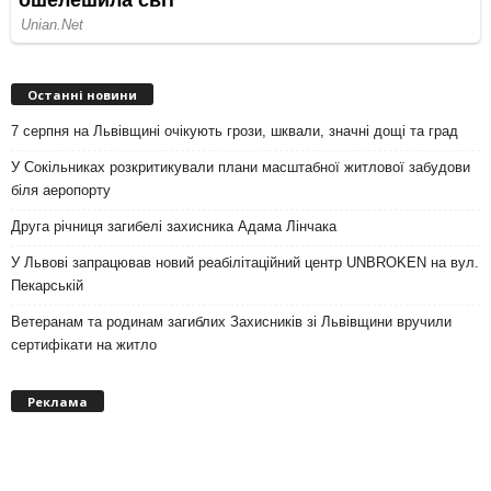
Останні новини
7 серпня на Львівщині очікують грози, шквали, значні дощі та град
У Сокільниках розкритикували плани масштабної житлової забудови
біля аеропорту
Друга річниця загибелі захисника Адама Лінчака
У Львові запрацював новий реабілітаційний центр UNBROKEN на вул.
Пекарській
Ветеранам та родинам загиблих Захисників зі Львівщини вручили
сертифікати на житло
Реклама