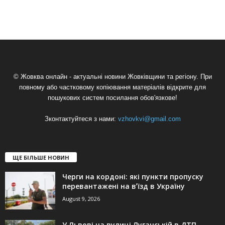
© Жовква онлайн - актуальні новини Жовківщини та регіону. При
повному або частковому копіювання матеріалів відкрите для
пошукових систем посилання обов'язкове!
Зконтактуйтеся з нами:
vzhovkvi@gmail.com
ЩЕ БІЛЬШЕ НОВИН
Черги на кордоні: які пункти пропуску
перевантажені на вʼїзд в Україну
August 9, 2026
У Львові на вулиці Луганській в ДТП