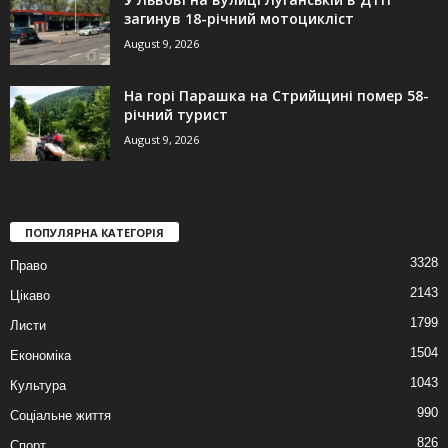
загинув 18-річний мотоцикліст
August 9, 2026
На горі Парашка на Стрийщині помер 58-
річний турист
August 9, 2026
ПОПУЛЯРНА КАТЕГОРІЯ
3328
Право
2143
Цікаво
1799
Листи
1504
Економіка
1043
Культура
990
Соціальне життя
826
Спорт