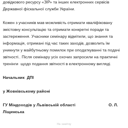
довідкового ресурсу «ЗІР» та інших електронних сервісів
Державної фіскальної служби України.
Кожен з учасників мав можливість отримати кваліфіковану
змістовну консультацію та отримати конкретні поради та
застереження. Учасники семінару відмітили, що знання та
інформація, отримані під час таких заходів, дозволить їм
уникнути у майбутньому помилок при оподаткуванні та подачі
звітності.. Після семінару усіх охочих запросили на практичні
тренінги щодо подання звітності в електронному вигляді.
Начальник ДПІ
у Жовківському районі
ГУ Міндоходів у Львівській області О.
Л.
Ліщинська
На замітку