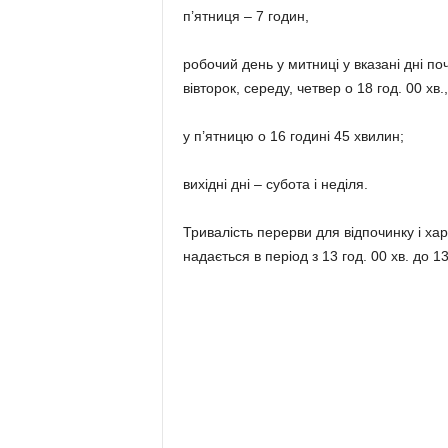
п’ятниця – 7 годин,
робочий день у митниці у вказані дні поч
вівторок, середу, четвер о 18 год. 00 хв.,
у п’ятницю о 16 годині 45 хвилин;
вихідні дні – субота і неділя.
Тривалість перерви для відпочинку і ха
надається в період з 13 год. 00 хв. до 1