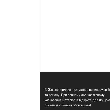
© Жовква онлайн - актуальні новини Жовк
та регіону. При повному або частковому
копіювання матеріалів відкрите для пошук
систем посилання обов'язкове!