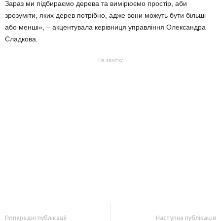
Зараз ми підбираємо дерева та вимірюємо простір, аби
зрозуміти, яких дерев потрібно, адже вони можуть бути більші
або менші», – акцентувала керівниця управління Олександра
Сладкова.
На замітку
Попередні публікації
Наступна публікація