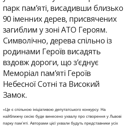
парк пам’яті, висадивши близько
90 іменних дерев, присвячених
загиблим у зоні АТО Героям.
Символічно, дерева спільно із
родинами Героїв висадять
вздовж дороги, що з’єднує
Меморіал пам’яті Героїв
Небесної Сотні та Високий
Замок.
«Це є спільною ініціативою депутатського конкурсу. На
найближчу сесію буде винесено ухвалу про створення у Львові
парку пам’яті. Авторами цієї ухвали будуть представники усіх