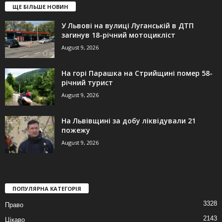
ЩЕ БІЛЬШЕ НОВИН
У Львові на вулиці Луганській в ДТП
загинув 18-річний мотоцикліст
August 9, 2026
На горі Парашка на Стрийщині помер 58-
річний турист
August 9, 2026
На Львівщині за добу ліквідували 21
пожежу
August 9, 2026
ПОПУЛЯРНА КАТЕГОРІЯ
3328
Право
2143
Цікаво