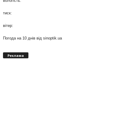
вологість:
тиск:
вітер:
Погода на 10 днів від
sinoptik.ua
Реклама