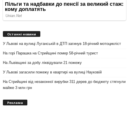
Останні новини
У Львові на вулиці Луганській в ДТП загинув 18-річний мотоцикліст
На горі Парашка на Стрийщині помер 58-річний турист
На Львівщині за добу ліквідували 21 пожежу
У Львові загасили пожежу в квартирі на вулиці Науковій
На Стрийщині від незаконної вирубки 311 дерев до бюджету стягнули
майже 3 млн грн
Реклама