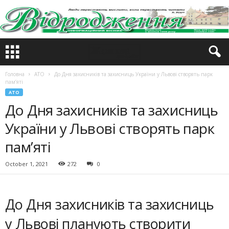
Головна
АТО
До Дня захисників та захисниць України у Львові створять парк
пам’яті
АТО
До Дня захисників та захисниць
України у Львові створять парк
пам’яті
October 1, 2021
272
0
До Дня захисників та захисниць
у Львові планують створити