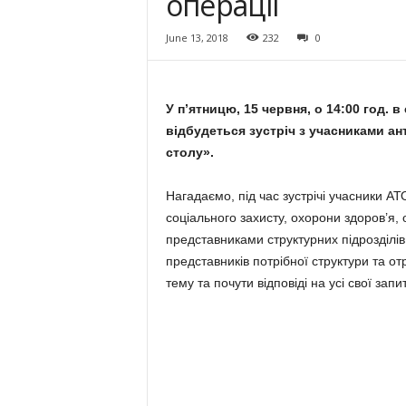
операції
June 13, 2018
232
0
У п’ятницю, 15 червня, о 14:00 год. 
відбудеться зустріч з учасниками ан
столу».
Нагадаємо, під час зустрічі учасники А
соціального захисту, охорони здоров’я, 
представниками структурних підрозділів
представників потрібної структури та о
тему та почути відповіді на усі свої запи