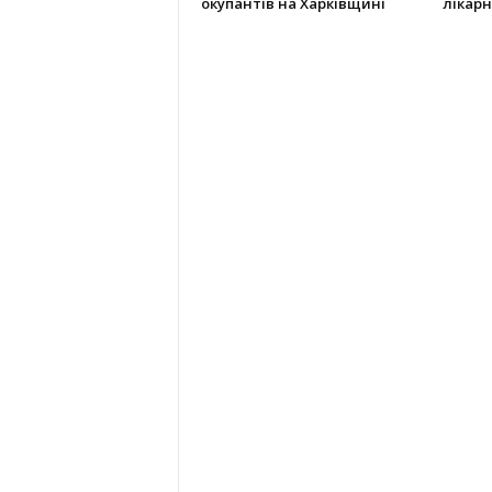
окупантів на Харківщині
лікарн