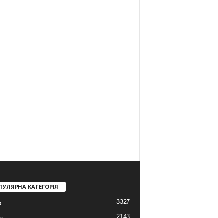
ПУЛЯРНА КАТЕГОРІЯ
3327
о
2143
о