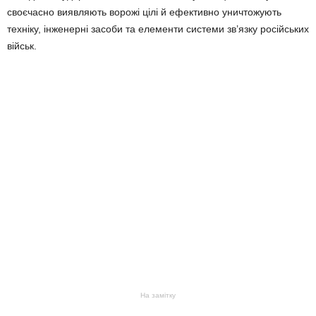
своєчасно виявляють ворожі цілі й ефективно уничтожують
техніку, інженерні засоби та елементи системи зв’язку російських
військ.
На замітку