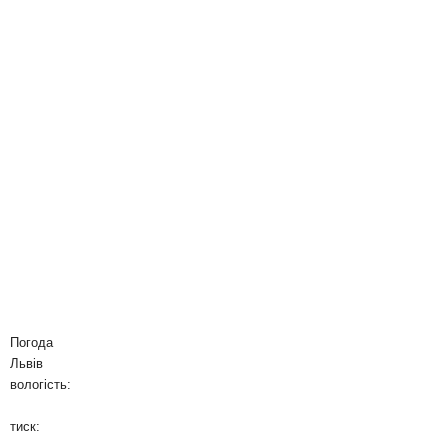
Погода
Львів
вологість:
тиск: