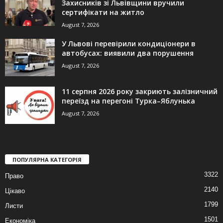
Захисників зі Львівщини вручили
сертифікати на житло
August 7, 2026
У Львові перевірили кондиціонери в
автобусах: виявили два порушення
August 7, 2026
11 серпня 2026 року закриють залізничний
переїзд на перегоні Турка–Яблунька
August 7, 2026
ПОПУЛЯРНА КАТЕГОРІЯ
3322
Право
2140
Цікаво
1799
Листи
1501
Економіка