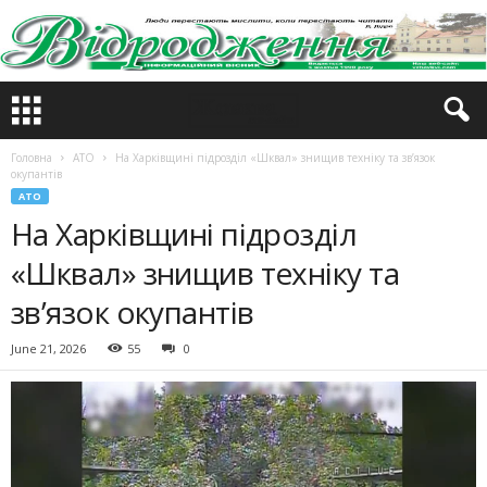
Головна
АТО
На Харківщині підрозділ «Шквал» знищив техніку та зв’язок
окупантів
АТО
На Харківщині підрозділ
«Шквал» знищив техніку та
зв’язок окупантів
June 21, 2026
55
0