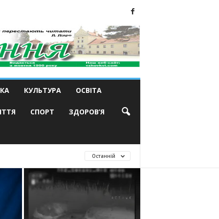
КА
КУЛЬТУРА
ОСВІТА
ИТТЯ
СПОРТ
ЗДОРОВ’Я
Останній