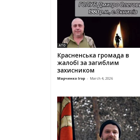
АТО
Красненська громада в
жалобі за загиблим
захисником
Марченко Ігор
-
March 4, 2026