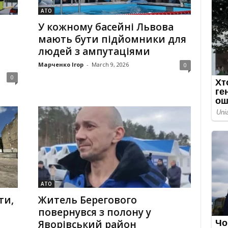
АТО
У кожному басейні Львова
мають бути підйомники для
людей з ампутаціями
Марченко Ігор
-
March 9, 2026
0
0
АТО
ти,
Житель Берегового
повернувся з полону у
Яворівський район