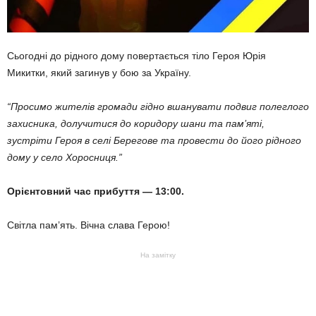
Сьогодні до рідного дому повертається тіло Героя Юрія
Микитки, який загинув у бою за Україну.
“Просимо жителів громади гідно вшанувати подвиг полеглого
захисника, долучитися до коридору шани та пам’яті,
зустріти Героя в селі Берегове та провести до його рідного
дому у село Хоросниця.”
Орієнтовний час прибуття — 13:00.
Світла пам’ять. Вічна слава Герою!
На замітку