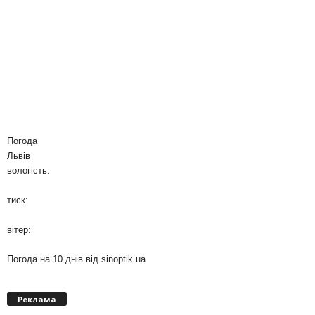
Погода
Львів
вологість:
тиск:
вітер:
Погода на 10 днів від
sinoptik.ua
Реклама