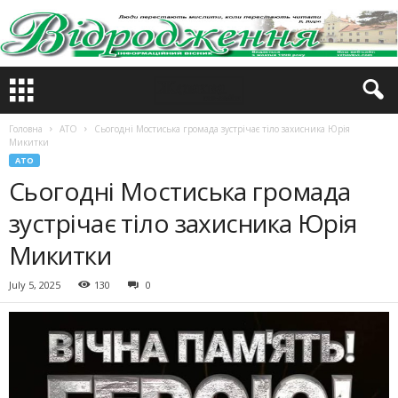
Головна
АТО
Сьогодні Мостиська громада зустрічає тіло захисника Юрія
Микитки
АТО
Сьогодні Мостиська громада
зустрічає тіло захисника Юрія
Микитки
July 5, 2025
130
0