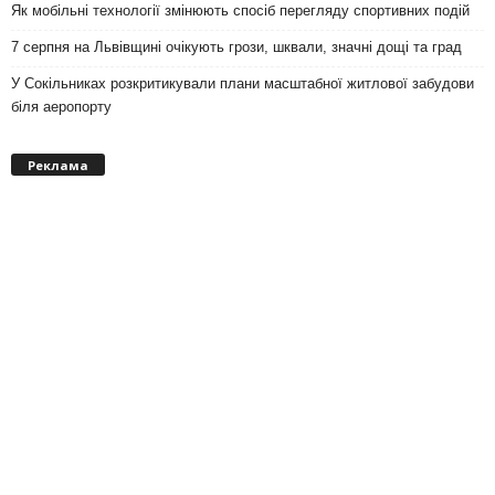
Як мобільні технології змінюють спосіб перегляду спортивних подій
7 серпня на Львівщині очікують грози, шквали, значні дощі та град
У Сокільниках розкритикували плани масштабної житлової забудови
біля аеропорту
Реклама