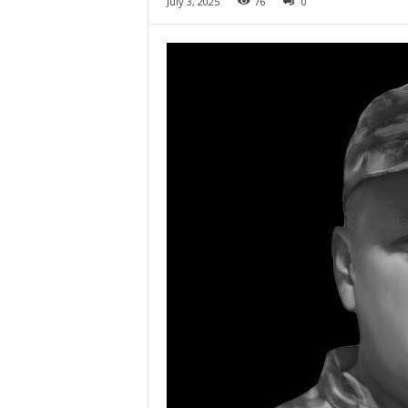
July 3, 2025
76
0