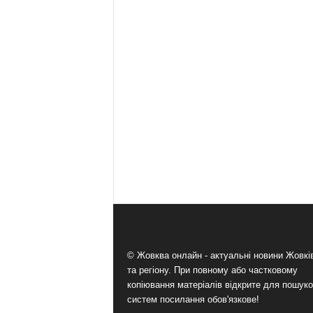
© Жовква онлайн - актуальні новини Жовк
та регіону. При повному або частковому
копіювання матеріалів відкрите для пошук
систем посилання обов'язкове!