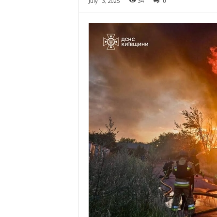
July 13, 2025
34
0