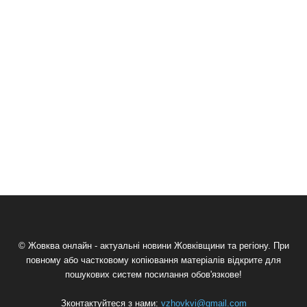
© Жовква онлайн - актуальні новини Жовківщини та регіону. При
повному або частковому копіювання матеріалів відкрите для
пошукових систем посилання обов'язкове!
Зконтактуйтеся з нами:
vzhovkvi@gmail.com