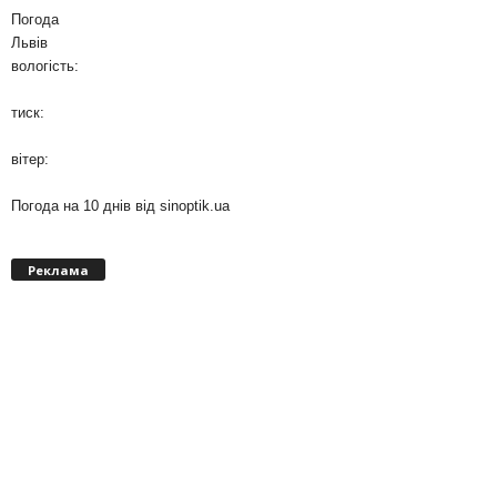
Погода
Львів
вологість:
тиск:
вітер:
Погода на 10 днів від
sinoptik.ua
Реклама