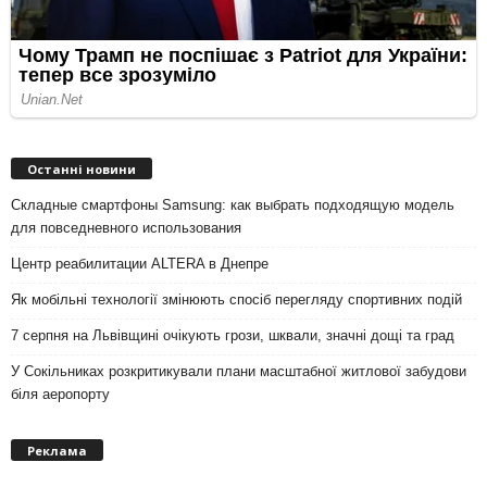
Останні новини
Складные смартфоны Samsung: как выбрать подходящую модель
для повседневного использования
Центр реабилитации ALTERA в Днепре
Як мобільні технології змінюють спосіб перегляду спортивних подій
7 серпня на Львівщині очікують грози, шквали, значні дощі та град
У Сокільниках розкритикували плани масштабної житлової забудови
біля аеропорту
Реклама