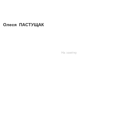
Олеся ПАСТУЩАК
На замітку