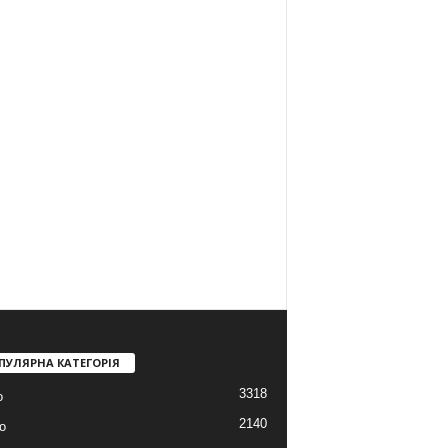
ПУЛЯРНА КАТЕГОРІЯ
3318
о
2140
о