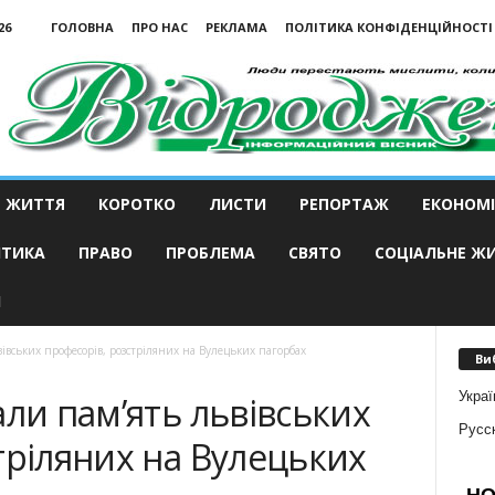
26
ГОЛОВНА
ПРО НАС
РЕКЛАМА
ПОЛІТИКА КОНФІДЕНЦІЙНОСТІ
ЖИТТЯ
КОРОТКО
ЛИСТИ
РЕПОРТАЖ
ЕКОНОМІ
ІТИКА
ПРАВО
ПРОБЛЕМА
СВЯТО
СОЦІАЛЬНЕ Ж
И
вівських професорів, розстріляних на Вулецьких пагорбах
Ви
Украї
али пам’ять львівських
Русс
тріляних на Вулецьких