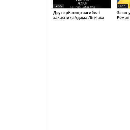
Герої
Герої
Друга річниця загибелі
Загину
захисника Адама Лінчака
Роман 