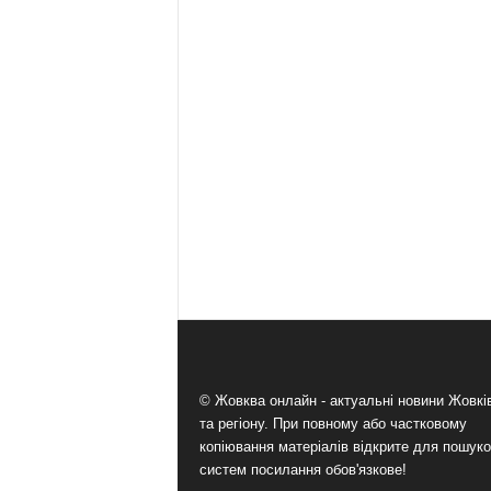
© Жовква онлайн - актуальні новини Жовк
та регіону. При повному або частковому
копіювання матеріалів відкрите для пошук
систем посилання обов'язкове!