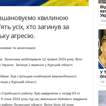
 вшановуємо хвилиною
ять усіх, хто загинув за
ьку агресію.
сниками та захисницею:
а. Захисника мобілізували 12 травня 2024 року. Воїн
України. Загинув 1 вересня у Курській області.
ібрки. Був стрільцем-снайпером аеромобільного
инув у Курській області.
 Стрийського району. Був навідником у складі 63-ої
 8 січня 2024 року під час виконання бойового завдання
району Луганської області. Воїну було 44 роки.