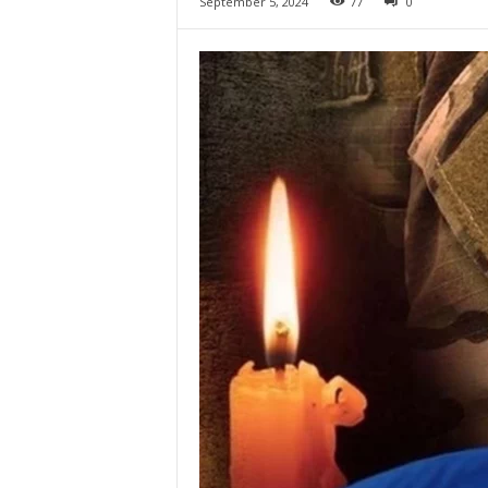
September 5, 2024
77
0