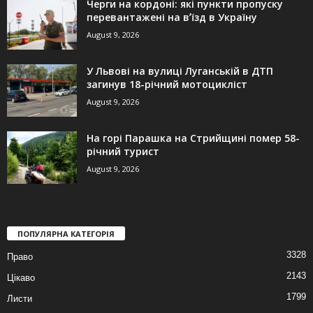
Черги на кордоні: які пункти пропуску
перевантажені на вʼїзд в Україну
August 9, 2026
У Львові на вулиці Луганській в ДТП
загинув 18-річний мотоцикліст
August 9, 2026
На горі Парашка на Стрийщині помер 58-
річний турист
August 9, 2026
ПОПУЛЯРНА КАТЕГОРІЯ
3328
Право
2143
Цікаво
1799
Листи