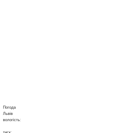
Погода
Львів
вологість:
тиск: