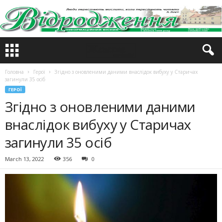
Головна
Герої
Згідно з оновленими даними внаслідок вибуху у Старичах
загинули 35 осіб
ГЕРОЇ
Згідно з оновленими даними
внаслідок вибуху у Старичах
загинули 35 осіб
March 13, 2022
356
0