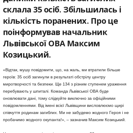
склала 35 осіб. Збільшилась і
кількість поранених. Про це
поінформував начальник
Львівської ОВА Максим
Козицький.
«Відтак, мушу повідомити, що, на жаль, ми втратили більше
героїв: 35 осіб загинули в результаті обстрілу центру
миротворчості та безпеки. Ще 134 з різним ступенем ураження
перебувають у шпиталі. Команда Львівської ОВА буде
оновлювати дані, тому слідкуйте виключно за офіційними
повідомленнями. Від імені всієї Львівщини висловлюємо щирі
співчуття родинам загиблих. Ми не забудемо жодного Героя і не
пробачимо жодного окупанта!», – зазначив Максим Козицький.