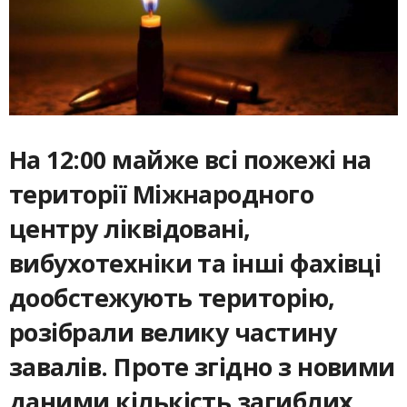
На 12:00 майже всі пожежі на
території Міжнародного
центру ліквідовані,
вибухотехніки та інші фахівці
дообстежують територію,
розібрали велику частину
завалів. Проте згідно з новими
даними кількість загиблих