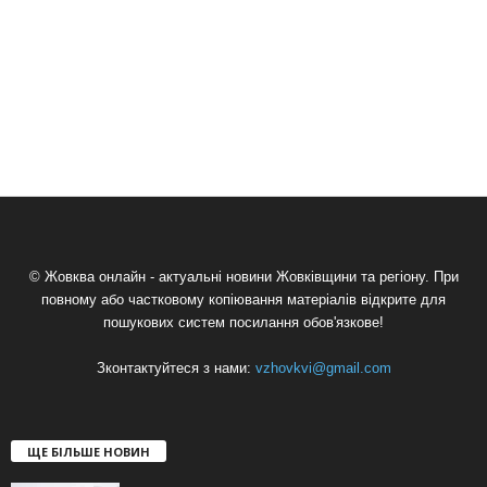
© Жовква онлайн - актуальні новини Жовківщини та регіону. При
повному або частковому копіювання матеріалів відкрите для
пошукових систем посилання обов'язкове!
Зконтактуйтеся з нами:
vzhovkvi@gmail.com
ЩЕ БІЛЬШЕ НОВИН