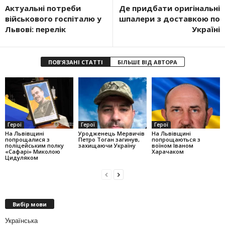
Актуальні потреби
Де придбати оригінальні
військового госпіталю у
шпалери з доставкою по
Львові: перелік
Україні
ПОВ'ЯЗАНІ СТАТТІ
БІЛЬШЕ ВІД АВТОРА
Герої
Герої
Герої
На Львівщині
Уродженець Мервичів
На Львівщині
попрощалися з
Петро Тоган загинув,
попрощаються з
поліцейським полку
захищаючи Україну
воїном Іваном
«Сафарі» Миколою
Харачаком
Цидуляком
Вибір мови
Українська