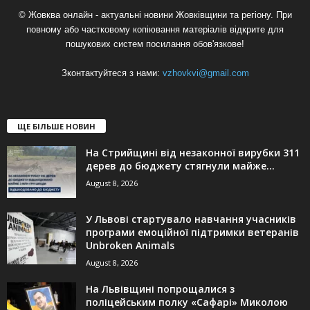
© Жовква онлайн - актуальні новини Жовківщини та регіону. При
повному або частковому копіювання матеріалів відкрите для
пошукових систем посилання обов'язкове!
Зконтактуйтеся з нами:
vzhovkvi@gmail.com
ЩЕ БІЛЬШЕ НОВИН
На Стрийщині від незаконної вирубки 311
дерев до бюджету стягнули майже...
August 8, 2026
У Львові стартувало навчання учасників
програми емоційної підтримки ветеранів
Unbroken Animals
August 8, 2026
На Львівщині попрощалися з
поліцейським полку «Сафарі» Миколою