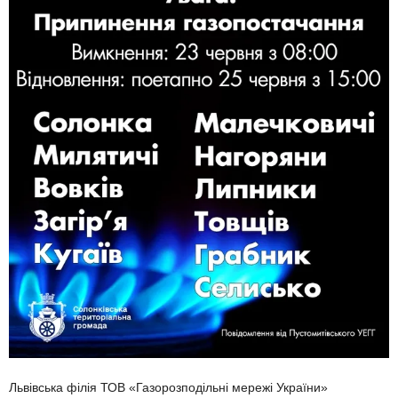
Львівська філія ТОВ «Газорозподільні мережі України»