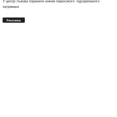
У центрі Львова поранили ножем перехожого: підозрюваного
затримано
Реклама