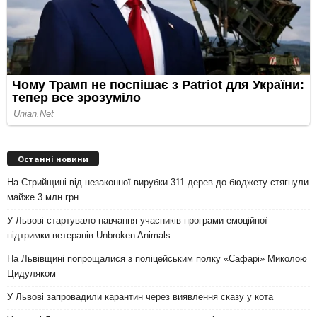
Останні новини
На Стрийщині від незаконної вирубки 311 дерев до бюджету стягнули
майже 3 млн грн
У Львові стартувало навчання учасників програми емоційної
підтримки ветеранів Unbroken Animals
На Львівщині попрощалися з поліцейським полку «Сафарі» Миколою
Цидуляком
У Львові запровадили карантин через виявлення сказу у кота