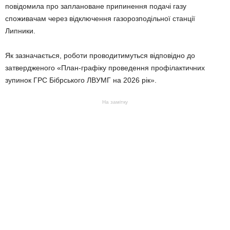
повідомила про заплановане припинення подачі газу
споживачам через відключення газорозподільної станції
Липники.
Як зазначається, роботи проводитимуться відповідно до
затвердженого «План-графіку проведення профілактичних
зупинок ГРС Бібрського ЛВУМГ на 2026 рік».
На замітку