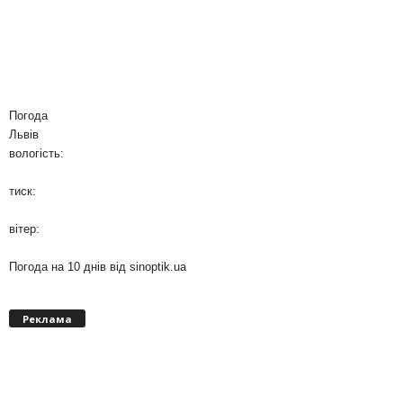
Погода
Львів
вологість:
тиск:
вітер:
Погода на 10 днів від
sinoptik.ua
Реклама