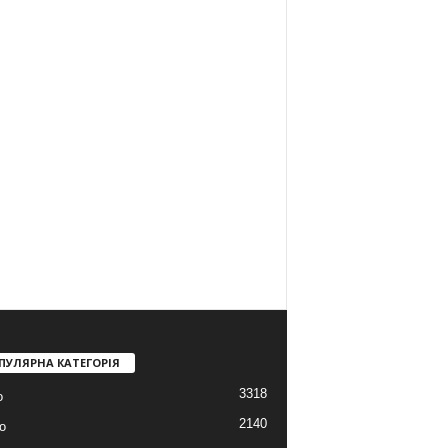
ПУЛЯРНА КАТЕГОРІЯ
3318
о
2140
о