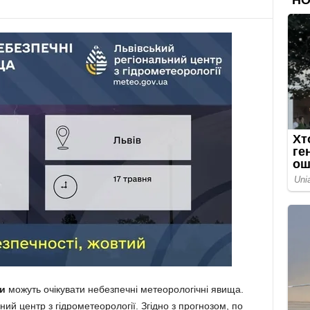
и
можуть очікувати небезпечні метеорологічні явища.
ий центр з гідрометеорології. Згідно з прогнозом, по