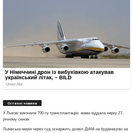
Останні новини
У Львові виконали 700-ту трансплантацію: мама віддала нирку 27-
річному синові
Львівська мерія через суд оскаржить дозвіл ДІАМ на будівництво на