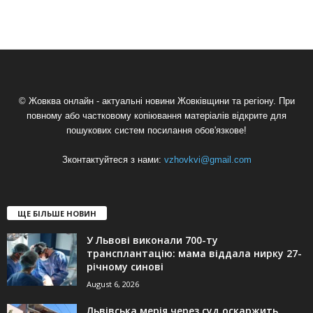
© Жовква онлайн - актуальні новини Жовківщини та регіону. При
повному або частковому копіювання матеріалів відкрите для
пошукових систем посилання обов'язкове!
Зконтактуйтеся з нами:
vzhovkvi@gmail.com
ЩЕ БІЛЬШЕ НОВИН
У Львові виконали 700-ту
трансплантацію: мама віддала нирку 27-
річному синові
August 6, 2026
Львівська мерія через суд оскаржить