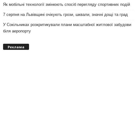
Як мобільні технології змінюють спосіб перегляду спортивних подій
7 серпня на Львівщині очікують грози, шквали, значні дощі та град
У Сокільниках розкритикували плани масштабної житлової забудови
біля аеропорту
Реклама