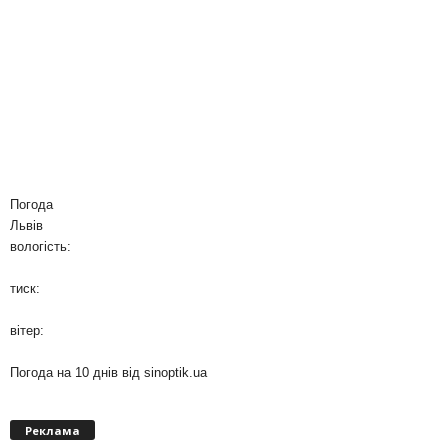
Погода
Львів
вологість:
тиск:
вітер:
Погода на 10 днів від
sinoptik.ua
Реклама