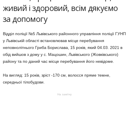
живий і здоровий, всім дякуємо
за допомогу
Відділ поліції №5 Львівського районного управління поліції ГУНП
у Львівській області встановлював місце перебування
неповнолітнього Гриба Борислава, 15 років, який 04.03. 2021 в
обід вийшов з дому у с. Мацошин, Львівського (Жовківського)
району та по даний час місце перебування його невідоме.
На вигляд: 15 років, зріст -170 см, волосся пряме темне,
середньої тілобудови.
На замітку