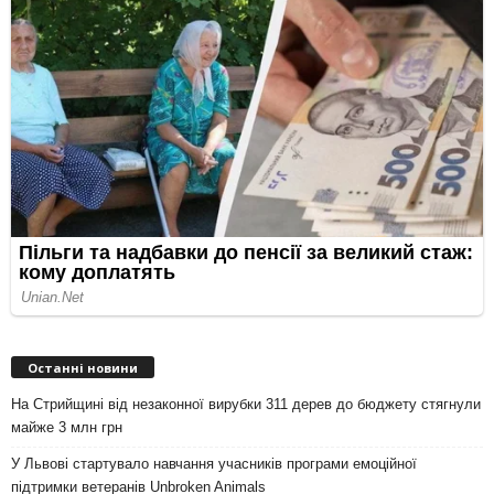
Останні новини
На Стрийщині від незаконної вирубки 311 дерев до бюджету стягнули
майже 3 млн грн
У Львові стартувало навчання учасників програми емоційної
підтримки ветеранів Unbroken Animals