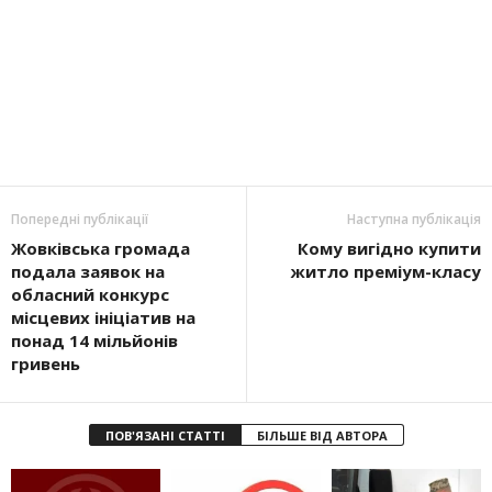
Попередні публікації
Наступна публікація
Жовківська громада
Кому вигідно купити
подала заявок на
житло преміум-класу
обласний конкурс
місцевих ініціатив на
понад 14 мільйонів
гривень
ПОВ'ЯЗАНІ СТАТТІ
БІЛЬШЕ ВІД АВТОРА