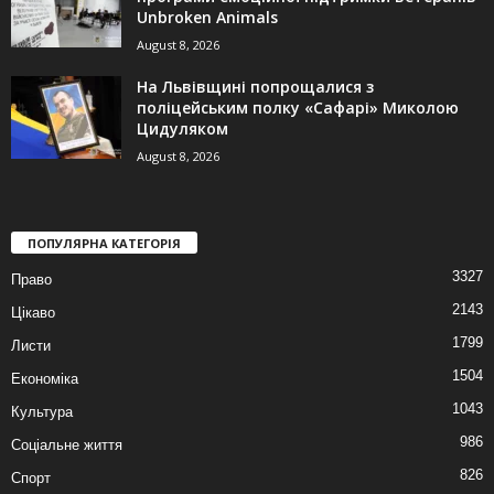
Unbroken Animals
August 8, 2026
На Львівщині попрощалися з
поліцейським полку «Сафарі» Миколою
Цидуляком
August 8, 2026
ПОПУЛЯРНА КАТЕГОРІЯ
3327
Право
2143
Цікаво
1799
Листи
1504
Економіка
1043
Культура
986
Соціальне життя
826
Спорт