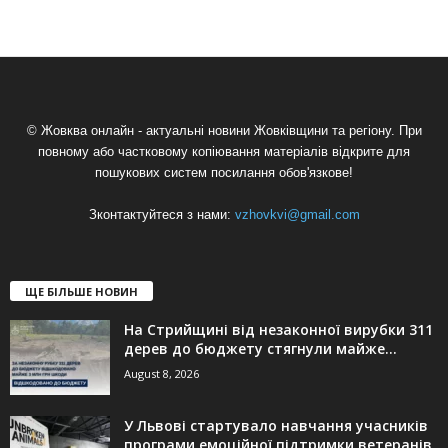
© Жовква онлайн - актуальні новини Жовківщини та регіону. При
повному або частковому копіювання матеріалів відкрите для
пошукових систем посилання обов'язкове!
Зконтактуйтеся з нами:
vzhovkvi@gmail.com
ЩЕ БІЛЬШЕ НОВИН
На Стрийщині від незаконної вирубки 311
дерев до бюджету стягнули майже...
August 8, 2026
У Львові стартувало навчання учасників
програми емоційної підтримки ветеранів