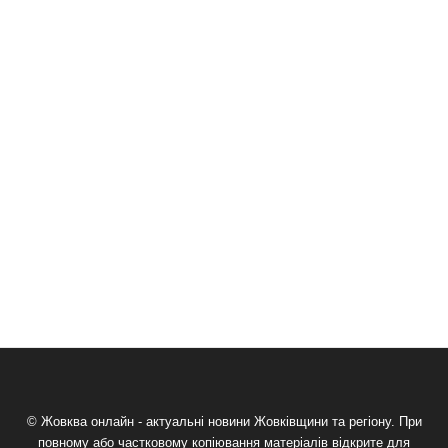
© Жовква онлайн - актуальні новини Жовківщини та регіону. При
повному або частковому копіювання матеріалів відкрите для