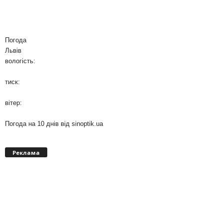
Погода
Львів
вологість:
тиск:
вітер:
Погода на 10 днів від
sinoptik.ua
Реклама