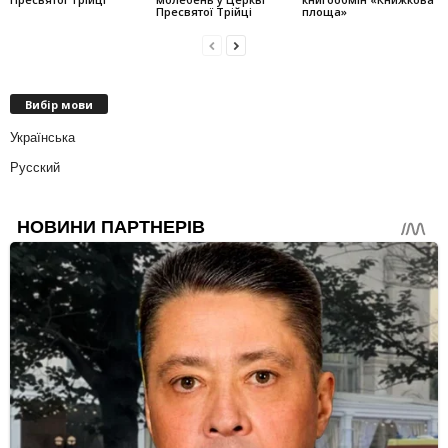
Пресвятої Трійці
площа»
Вибір мови
Українська
Русский