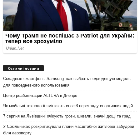
Останні новини
Складные смартфоны Samsung: как выбрать подходящую модель
для повседневного использования
Центр реабилитации ALTERA в Днепре
Як мобільні технології змінюють спосіб перегляду спортивних подій
7 серпня на Львівщині очікують грози, шквали, значні дощі та град
У Сокільниках розкритикували плани масштабної житлової забудови
біля аеропорту