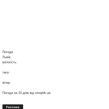
Погода
Львів
вологість:
тиск:
вітер:
Погода на 10 днів від
sinoptik.ua
Реклама