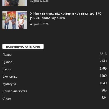
August 5, 2026
У Нагуєвичах відкрили виставку до 170-
річчя Івана Франка
August 5, 2026
ПОПУЛЯРНА КАТЕГОРІЯ
3313
Право
2140
Цікаво
1799
Листи
1499
Економіка
1040
Культура
965
Соціальне життя
824
Спорт