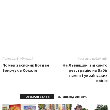
Попередні публікації
Наступна публікація
Помер захисник Богдан
На Львівщині відкрито
Боярчук з Сокаля
реєстрацію на Забіг
пам’яті українських
воїнів
ПОВ'ЯЗАНІ СТАТТІ
БІЛЬШЕ ВІД АВТОРА