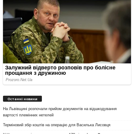
Останні новини
На Львівщині розпочали прийом документів на відшкодування
вартості племінних нетелей
Терміновий збір коштів на операцію для Василька Лисовця