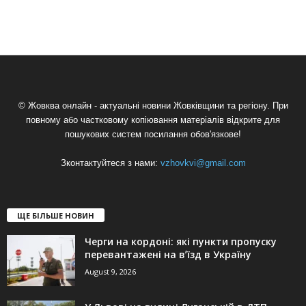
© Жовква онлайн - актуальні новини Жовківщини та регіону. При
повному або частковому копіювання матеріалів відкрите для
пошукових систем посилання обов'язкове!
Зконтактуйтеся з нами:
vzhovkvi@gmail.com
ЩЕ БІЛЬШЕ НОВИН
Черги на кордоні: які пункти пропуску
перевантажені на вʼїзд в Україну
August 9, 2026