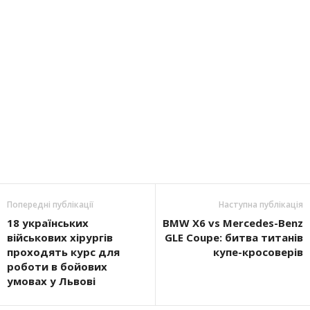
Попередні публікації
Наступна публікація
18 українських
BMW X6 vs Mercedes-Benz
військових хірургів
GLE Coupe: битва титанів
проходять курс для
купе-кросоверів
роботи в бойових
умовах у Львові