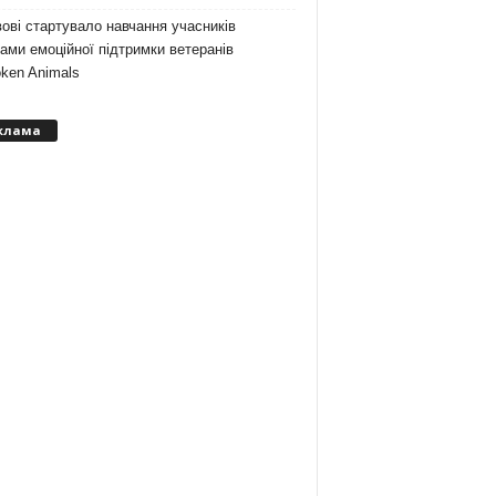
ові стартувало навчання учасників
ами емоційної підтримки ветеранів
ken Animals
клама