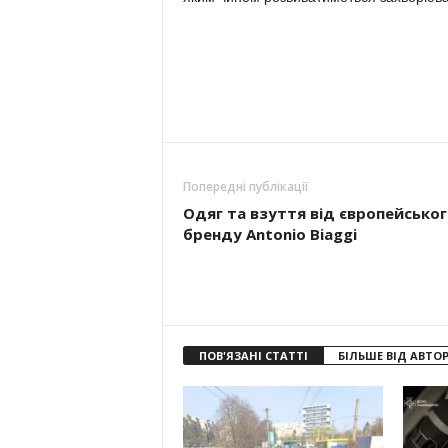
Попередні публікації
Одяг та взуття від європейськог
бренду Antonio Biaggi
ПОВ'ЯЗАНІ СТАТТІ
БІЛЬШЕ ВІД АВТО