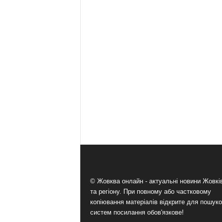
© Жовква онлайн - актуальні новини Жовк
та регіону. При повному або частковому
копіювання матеріалів відкрите для пошук
систем посилання обов'язкове!