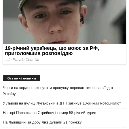
Останні новини
Черги на кордоні: які пункти пропуску перевантажені на вʼїзд в
Україну
У Львові на вулиці Луганській в ДТП загинув 18-річний мотоцикліст
На горі Парашка на Стрийщині помер 58-річний турист
На Львівщині за добу ліквідували 21 пожежу