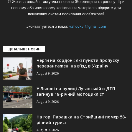
© Жовква онлайн - актуальні новини Жовківщини та регіону. При
повному або частковому копіювання матеріалів відкрите для
пошукових систем посилання обов'язкове!
Зконтактуйтеся з нами:
vzhovkvi@gmail.com
ЩЕ БІЛЬШЕ НОВИН
Черги на кордоні: які пункти пропуску
перевантажені на вʼїзд в Україну
August 9, 2026
У Львові на вулиці Луганській в ДТП
загинув 18-річний мотоцикліст
August 9, 2026
На горі Парашка на Стрийщині помер 58-
річний турист
August 9, 2026