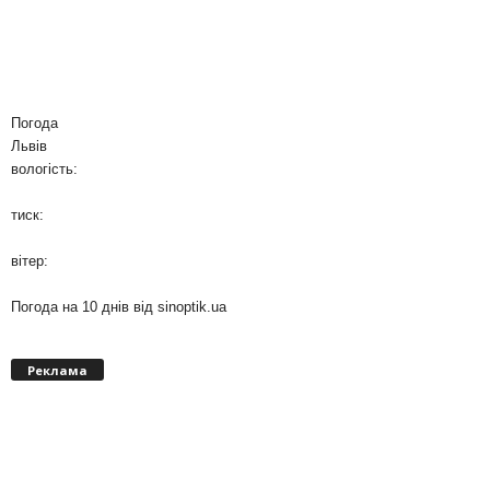
Погода
Львів
вологість:
тиск:
вітер:
Погода на 10 днів від
sinoptik.ua
Реклама