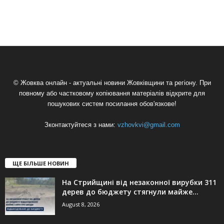
© Жовква онлайн - актуальні новини Жовківщини та регіону. При
повному або частковому копіювання матеріалів відкрите для
пошукових систем посилання обов'язкове!
Зконтактуйтеся з нами:
vzhovkvi@gmail.com
ЩЕ БІЛЬШЕ НОВИН
На Стрийщині від незаконної вирубки 311
дерев до бюджету стягнули майже...
August 8, 2026