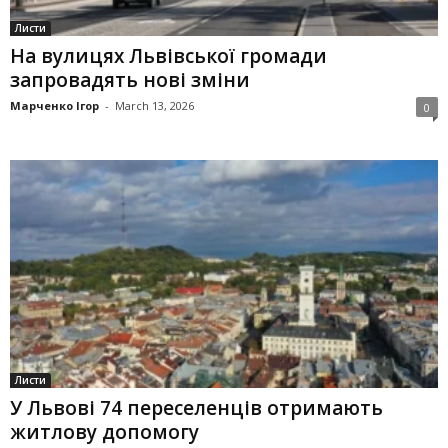
Листи
На вулицях Львівської громади
запровадять нові зміни
Марченко Ігор
-
March 13, 2026
0
Листи
У Львові 74 переселенців отримають
житлову допомогу