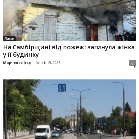
Листи
На Самбірщині від пожежі загинула жінка
у її будинку
Марченко Ігор
-
March 15, 2026
0