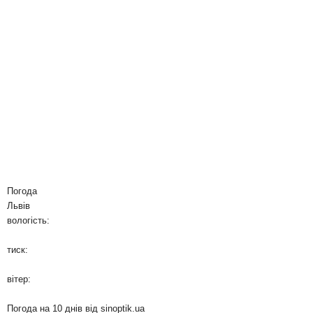
Погода
Львів
вологість:
тиск:
вітер:
Погода на 10 днів від
sinoptik.ua