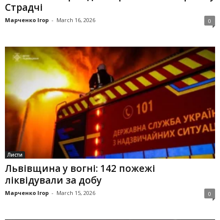
Страдчі
Марченко Ігор
-
March 16, 2026
0
Листи
Львівщина у вогні: 142 пожежі
ліквідували за добу
Марченко Ігор
-
March 15, 2026
0