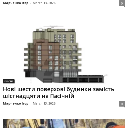
Марченко Ігор
-
March 13, 2026
0
Листи
Нові шести поверхові будинки замість
шістнадцяти на Пасічній
Марченко Ігор
-
March 13, 2026
0