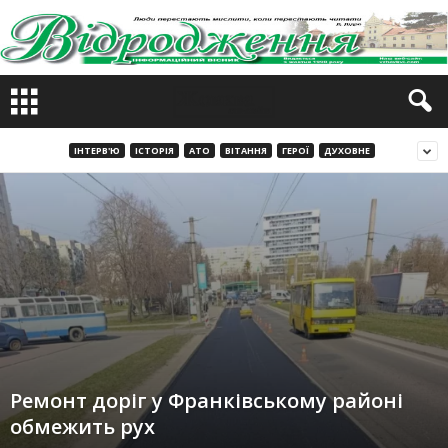
ІНТЕРВ'Ю
ІСТОРІЯ
АТО
ВІТАННЯ
ГЕРОЇ
ДУХОВНЕ
Ремонт доріг у Франківському районі
обмежить рух