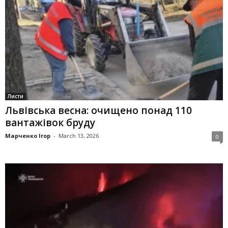
Листи
Львівська весна: очищено понад 110
вантажівок бруду
Марченко Ігор
-
March 13, 2026
0