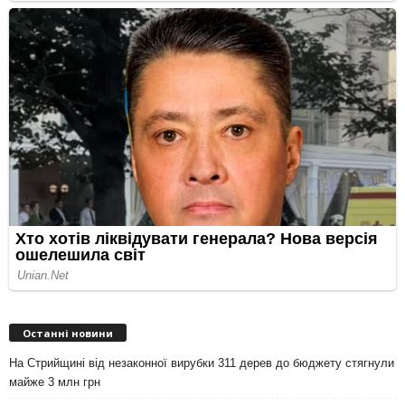
Останні новини
На Стрийщині від незаконної вирубки 311 дерев до бюджету стягнули
майже 3 млн грн