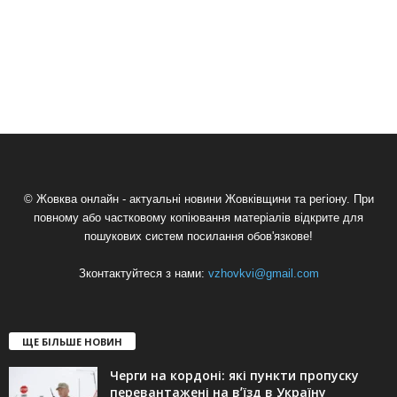
© Жовква онлайн - актуальні новини Жовківщини та регіону. При
повному або частковому копіювання матеріалів відкрите для
пошукових систем посилання обов'язкове!
Зконтактуйтеся з нами:
vzhovkvi@gmail.com
ЩЕ БІЛЬШЕ НОВИН
Черги на кордоні: які пункти пропуску
перевантажені на вʼїзд в Україну