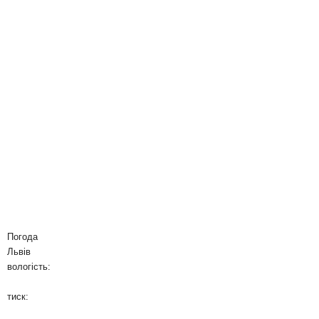
Погода
Львів
вологість:
тиск: