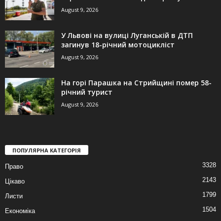
August 9, 2026
У Львові на вулиці Луганській в ДТП
загинув 18-річний мотоцикліст
August 9, 2026
На горі Парашка на Стрийщині помер 58-
річний турист
August 9, 2026
ПОПУЛЯРНА КАТЕГОРІЯ
3328
Право
2143
Цікаво
1799
Листи
1504
Економіка