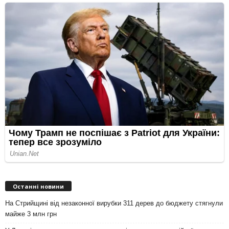
Останні новини
На Стрийщині від незаконної вирубки 311 дерев до бюджету стягнули
майже 3 млн грн