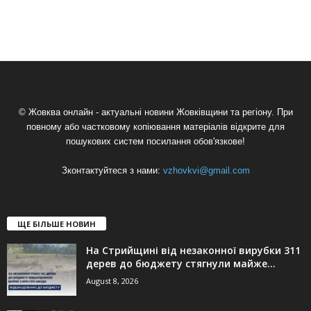
© Жовква онлайн - актуальні новини Жовківщини та регіону. При
повному або частковому копіювання матеріалів відкрите для
пошукових систем посилання обов'язкове!
Зконтактуйтеся з нами:
vzhovkvi@gmail.com
ЩЕ БІЛЬШЕ НОВИН
На Стрийщині від незаконної вирубки 311
дерев до бюджету стягнули майже...
August 8, 2026