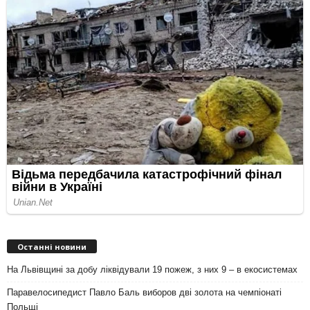
Останні новини
На Львівщині за добу ліквідували 19 пожеж, з них 9 – в екосистемах
Паравелосипедист Павло Баль виборов дві золота на чемпіонаті
Польщі