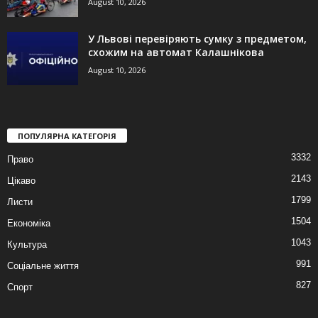
August 10, 2026
У Львові перевіряють сумку з предметом,
схожим на автомат Калашнікова
August 10, 2026
ПОПУЛЯРНА КАТЕГОРІЯ
3332
Право
2143
Цікаво
1799
Листи
1504
Економіка
1043
Культура
991
Соціальне життя
827
Спорт