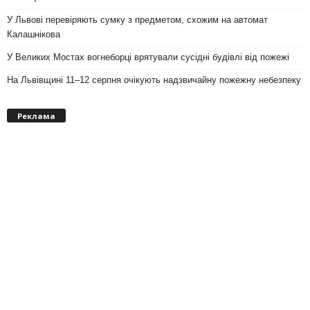
У Львові перевіряють сумку з предметом, схожим на автомат
Калашнікова
У Великих Мостах вогнеборці врятували сусідні будівлі від пожежі
На Львівщині 11–12 серпня очікують надзвичайну пожежну небезпеку
Реклама