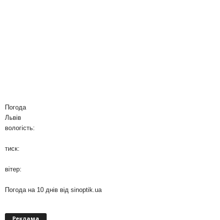
Погода
Львів
вологість:
тиск:
вітер:
Погода на 10 днів від
sinoptik.ua
Реклама