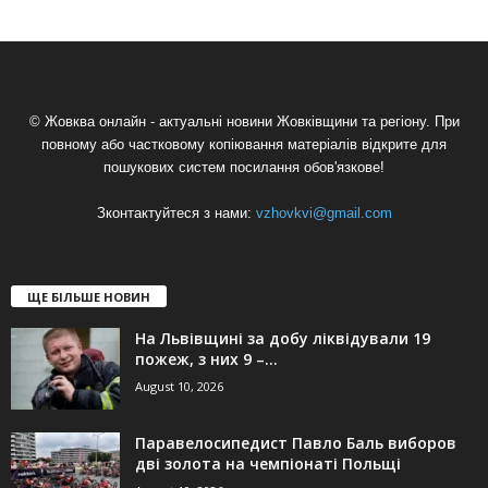
© Жовква онлайн - актуальні новини Жовківщини та регіону. При
повному або частковому копіювання матеріалів відкрите для
пошукових систем посилання обов'язкове!
Зконтактуйтеся з нами:
vzhovkvi@gmail.com
ЩЕ БІЛЬШЕ НОВИН
На Львівщині за добу ліквідували 19
пожеж, з них 9 –...
August 10, 2026
Паравелосипедист Павло Баль виборов
дві золота на чемпіонаті Польщі