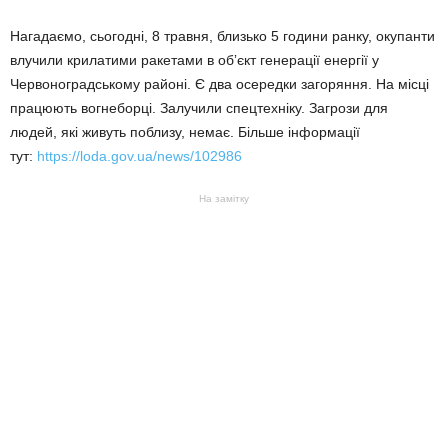
Нагадаємо, сьогодні, 8 травня, близько 5 години ранку, окупанти
влучили крилатими ракетами в обʼєкт генерації енергії у
Червоноградському районі. Є два осередки загоряння. На місці
працюють вогнеборці. Залучили спецтехніку. Загрози для
людей, які живуть поблизу, немає. Більше інформації
тут:
https://loda.gov.ua/news/102986
На замітку