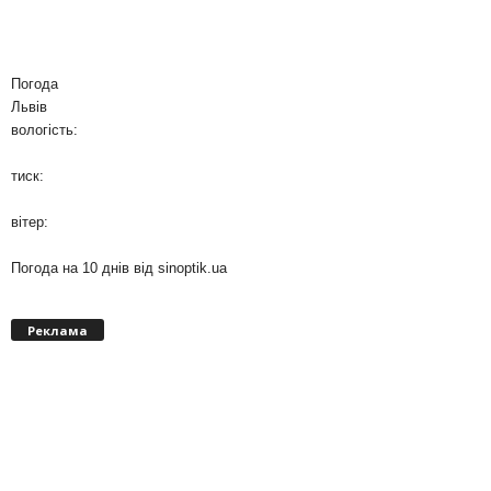
Погода
Львів
вологість:
тиск:
вітер:
Погода на 10 днів від
sinoptik.ua
Реклама