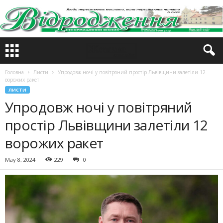
Головна
Листи
Упродовж ночі у повітряний простір Львівщини залетіли 12
ворожих ракет
ЛИСТИ
Упродовж ночі у повітряний
простір Львівщини залетіли 12
ворожих ракет
May 8, 2024
229
0