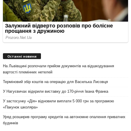
Останні новини
На Львівщині розпочали прийом документів на відшкодування
вартості племінних нетелей
Терміновий збір коштів на операцію для Василька Лисовця
У Нагуєвичах відкрили виставку до 170-річчя Івана Франка
У застосунку «Дія» відновили виплати 5 000 грн за програмою
«Пакунок школяра»
Уряд розширив програму кредитів на автономне опалення приватних
будинків