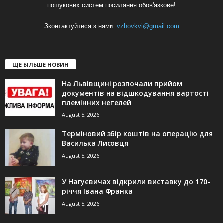
пошукових систем посилання обов'язкове!
Зконтактуйтеся з нами:
vzhovkvi@gmail.com
ЩЕ БІЛЬШЕ НОВИН
На Львівщині розпочали прийом
документів на відшкодування вартості
племінних нетелей
August 5, 2026
Терміновий збір коштів на операцію для
Василька Лисовця
August 5, 2026
У Нагуєвичах відкрили виставку до 170-
річчя Івана Франка
August 5, 2026