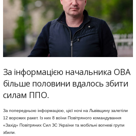
За інформацією начальника ОВА
більше половини вдалось збити
силам ППО.
За попередньою інформацією, цієї ночі на Львівщину залетіли
12 ворожих ракет. Із них 8 воїни Повітряного командування
«Захід» Повітряних Сил ЗС України та мобільні вогневі групи
збили.