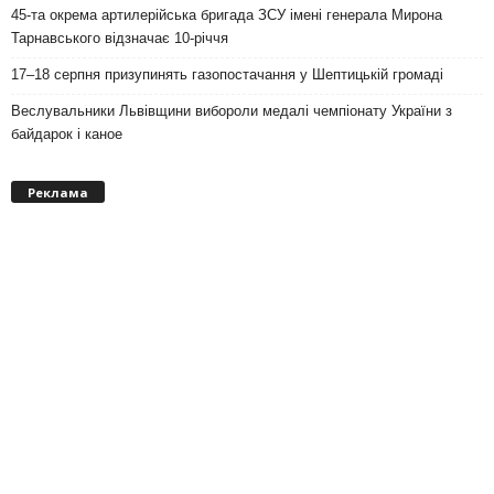
45-та окрема артилерійська бригада ЗСУ імені генерала Мирона
Тарнавського відзначає 10-річчя
17–18 серпня призупинять газопостачання у Шептицькій громаді
Веслувальники Львівщини вибороли медалі чемпіонату України з
байдарок і каное
Реклама