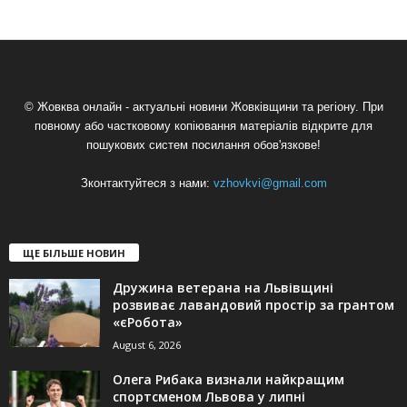
© Жовква онлайн - актуальні новини Жовківщини та регіону. При
повному або частковому копіювання матеріалів відкрите для
пошукових систем посилання обов'язкове!
Зконтактуйтеся з нами:
vzhovkvi@gmail.com
ЩЕ БІЛЬШЕ НОВИН
Дружина ветерана на Львівщині
розвиває лавандовий простір за грантом
«єРобота»
August 6, 2026
Олега Рибака визнали найкращим
спортсменом Львова у липні