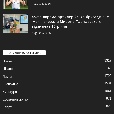
August 6, 2026
45-та окрема артилерійська бригада ЗСУ
імені генерала Мирона Тарнавського
відзначає 10-річчя
August 6, 2026
ПОПУЛЯРНА КАТЕГОРІЯ
3317
Право
2140
Цікаво
1799
Листи
1501
Економіка
1041
Культура
971
Соціальне життя
826
Спорт