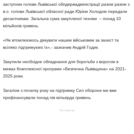
заступник голови Львівської облдержадміністрації разом разом з
в.о. голови Львівської обласної ради Юрієм Холодом передали
десантникам. Загальна сума закупленої техніки – понад 10
мільйонів гривень.
«Не втомлюємось дякувати нашим військовим за захист та
всіляко підтримуємо їх»,- зазначив Андрій Годик.
Закупили необхідне обладнання для боротьби з ворогом в
межах Комплексної програми «Безпечна Львівщина» на 2021-
2025 роки.
Загалом з початку року на підтримку Сил оборони ми вже
профінансували понад пів мільярда гривень.
На замітку