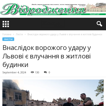
Головна
Листи
Внаслідок ворожого удару у Львові є влучання в житлові будинки
ЛИСТИ
Внаслідок ворожого удару у
Львові є влучання в житлові
будинки
September 4, 2024
130
0