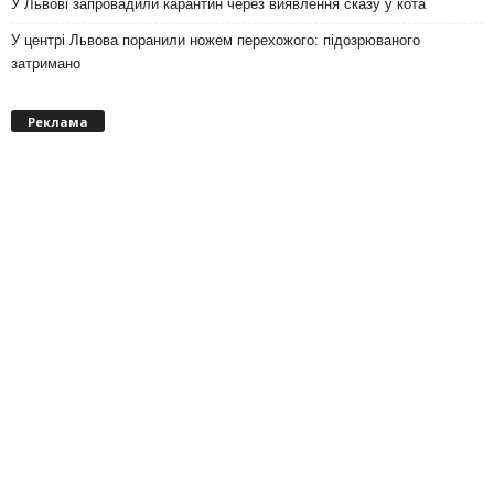
У Львові запровадили карантин через виявлення сказу у кота
У центрі Львова поранили ножем перехожого: підозрюваного
затримано
Реклама