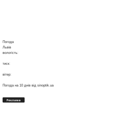
Погода
Львів
вологість:
тиск:
вітер:
Погода на 10 днів від
sinoptik.ua
Реклама