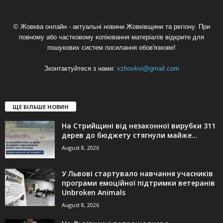
© Жовква онлайн - актуальні новини Жовківщини та регіону. При
повному або частковому копіювання матеріалів відкрите для
пошукових систем посилання обов'язкове!
Зконтактуйтеся з нами:
vzhovkvi@gmail.com
ЩЕ БІЛЬШЕ НОВИН
На Стрийщині від незаконної вирубки 311
дерев до бюджету стягнули майже...
August 8, 2026
У Львові стартувало навчання учасників
програми емоційної підтримки ветеранів
Unbroken Animals
August 8, 2026