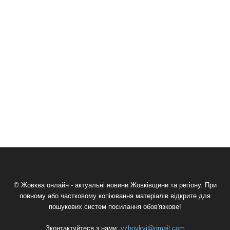
© Жовква онлайн - актуальні новини Жовківщини та регіону. При
повному або частковому копіювання матеріалів відкрите для
пошукових систем посилання обов'язкове!
Зконтактуйтеся з нами:
vzhovkvi@gmail.com