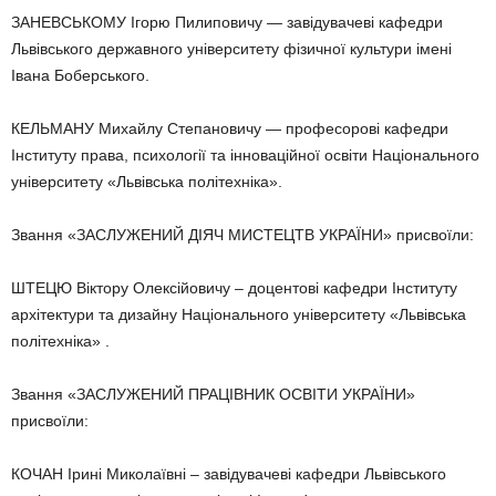
ЗАНЕВСЬКОМУ Ігорю Пилиповичу — завідувачеві кафедри
Львівського державного університету фізичної культури імені
Івана Боберського.
КЕЛЬМАНУ Михайлу Степановичу — професорові кафедри
Інституту права, психології та інноваційної освіти Національного
університету «Львівська політехніка».
Звання «ЗАСЛУЖЕНИЙ ДІЯЧ МИСТЕЦТВ УКРАЇНИ» присвоїли:
ШТЕЦЮ Віктору Олексійовичу – доцентові кафедри Інституту
архітектури та дизайну Національного університету «Львівська
політехніка» .
Звання «ЗАСЛУЖЕНИЙ ПРАЦІВНИК ОСВІТИ УКРАЇНИ»
присвоїли:
КОЧАН Ірині Миколаївні – завідувачеві кафедри Львівського