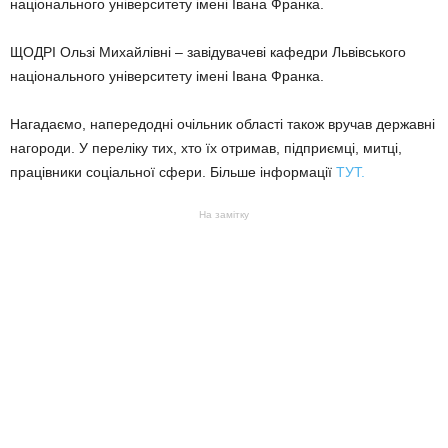
національного університету імені Івана Франка.
ЩОДРІ Ользі Михайлівні – завідувачеві кафедри Львівського
національного університету імені Івана Франка.
Нагадаємо, напередодні очільник області також вручав державні
нагороди. У переліку тих, хто їх отримав, підприємці, митці,
працівники соціальної сфери. Більше інформації
ТУТ.
На замітку