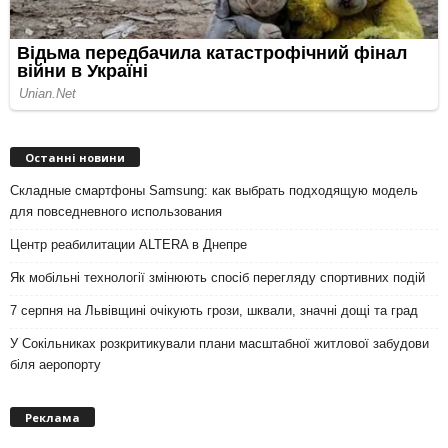
Останні новини
Складные смартфоны Samsung: как выбрать подходящую модель
для повседневного использования
Центр реабилитации ALTERA в Днепре
Як мобільні технології змінюють спосіб перегляду спортивних подій
7 серпня на Львівщині очікують грози, шквали, значні дощі та град
У Сокільниках розкритикували плани масштабної житлової забудови
біля аеропорту
Реклама