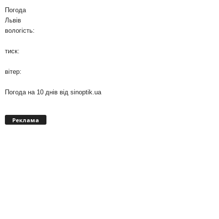
Погода
Львів
вологість:
тиск:
вітер:
Погода на 10 днів від
sinoptik.ua
Реклама