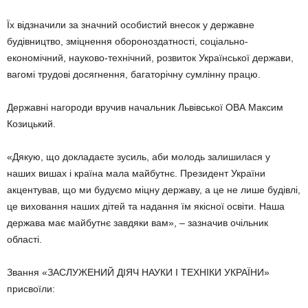
Їх відзначили за значний особистий внесок у державне
будівництво, зміцнення обороноздатності, соціально-
економічний, науково-технічний, розвиток Української держави,
вагомі трудові досягнення, багаторічну сумлінну працю.
Державні нагороди вручив начальник Львівської ОВА Максим
Козицький.
«Дякую, що докладаєте зусиль, аби молодь залишилася у
наших вишах і країна мала майбутнє. Президент України
акцентував, що ми будуємо міцну державу, а це не лише будівлі,
це виховання наших дітей та надання їм якісної освіти. Наша
держава має майбутнє завдяки вам», – зазначив очільник
області.
Звання «ЗАСЛУЖЕНИЙ ДІЯЧ НАУКИ І ТЕХНІКИ УКРАЇНИ»
присвоїли: