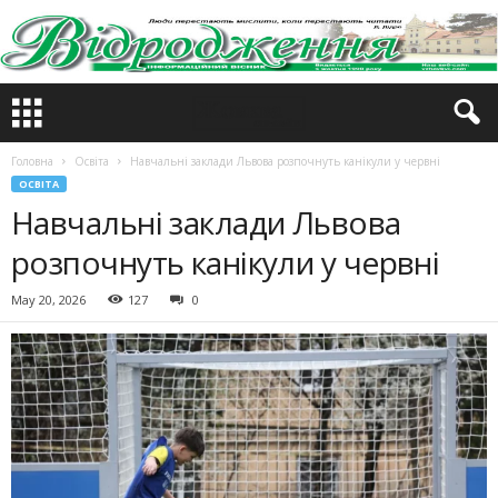
Головна
Освіта
Навчальні заклади Львова розпочнуть канікули у червні
ОСВІТА
Навчальні заклади Львова
розпочнуть канікули у червні
May 20, 2026
127
0