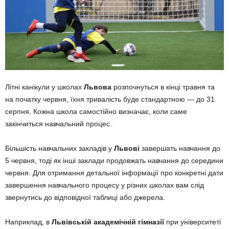
Літні канікули у школах
Львова
розпочнуться в кінці травня та
на початку червня, їхня тривалість буде стандартною — до 31
серпня. Кожна школа самостійно визначає, коли саме
закінчиться навчальний процес.
Більшість навчальних закладів у
Львові
завершать навчання до
5 червня, тоді як інші заклади продовжать навчання до середини
червня. Для отримання детальної інформації про конкретні дати
завершення навчального процесу у різних школах вам слід
звернутись до відповідної таблиці або джерела.
Наприклад, в
Львівській академічній гімназії
при університеті