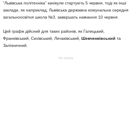
“Львівська політехніка” канікули стартують 5 червня, тоді як інші
заклади, як наприклад, Львівська державна комунальна середня
загальноосвітня школа №3, завершать навчання 10 червня.
Цей графік дійсний для таких районів, як Галицький,
Франківський, Сихівський, Личаківський,
Шевченківський
та
Залізничний.
На замітку