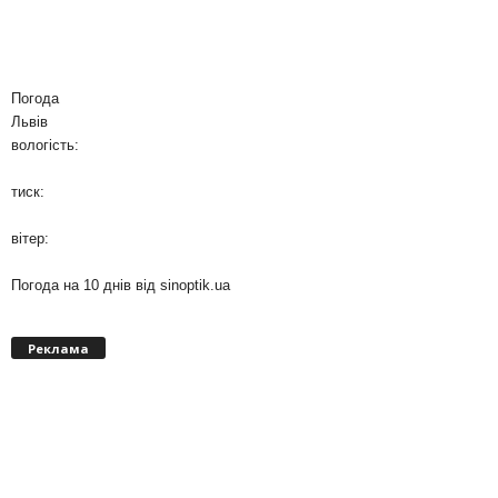
Погода
Львів
вологість:
тиск:
вітер:
Погода на 10 днів від
sinoptik.ua
Реклама