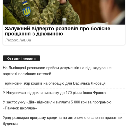
Останні новини
На Львівщині розпочали прийом документів на відшкодування
вартості племінних нетелей
Терміновий збір коштів на операцію для Василька Лисовця
У Нагуєвичах відкрили виставку до 170-річчя Івана Франка
У застосунку «Дія» відновили виплати 5 000 грн за програмою
«Пакунок школяра»
Уряд розширив програму кредитів на автономне опалення приватних
будинків