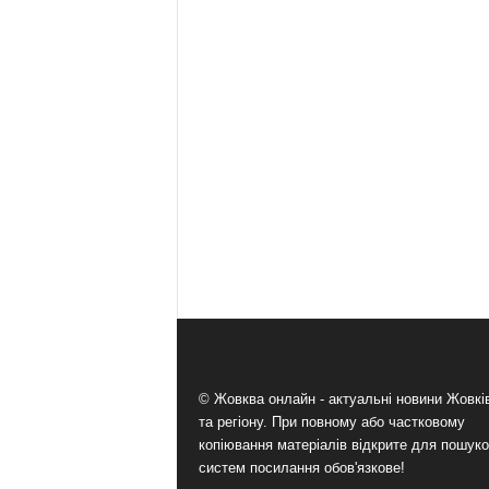
© Жовква онлайн - актуальні новини Жовк
та регіону. При повному або частковому
копіювання матеріалів відкрите для пошук
систем посилання обов'язкове!