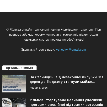
© Жовква онлайн - актуальні новини Жовківщини та регіону. При
повному або частковому копіювання матеріалів відкрите для
пошукових систем посилання обов'язкове!
Зконтактуйтеся з нами:
vzhovkvi@gmail.com
ЩЕ БІЛЬШЕ НОВИН
На Стрийщині від незаконної вирубки 311
дерев до бюджету стягнули майже...
August 8, 2026
У Львові стартувало навчання учасників
програми емоційної підтримки ветеранів