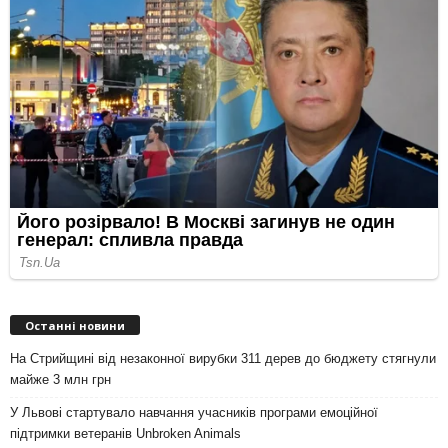
Останні новини
На Стрийщині від незаконної вирубки 311 дерев до бюджету стягнули
майже 3 млн грн
У Львові стартувало навчання учасників програми емоційної
підтримки ветеранів Unbroken Animals