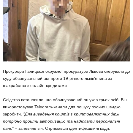
Прокурори Галицької окружної прокуратури Львова скерували до
суду обвинувальний акт проти 19-річного львів’янина за
шахрайство з онлайн-кредитами.
Слідство встановило, що обвинувачений ошукав трьох осіб. Він
використовував Telegram-канали для пошуку охочих швидко
заробити.
“Для виведення коштів з криптовалютних бірж
потрібно пройти авторизацію та надіслати персональні
дані,”
– запевняв він. Отримавши ідентифікаційні коди,