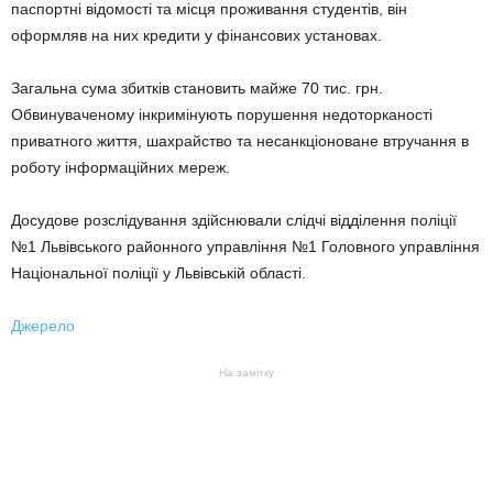
паспортні відомості та місця проживання студентів, він
оформляв на них кредити у фінансових установах.
Загальна сума збитків становить майже 70 тис. грн.
Обвинуваченому інкримінують порушення недоторканості
приватного життя, шахрайство та несанкціоноване втручання в
роботу інформаційних мереж.
Досудове розслідування здійснювали слідчі відділення поліції
№1 Львівського районного управління №1 Головного управління
Національної поліції у Львівській області.
Джерело
На замітку