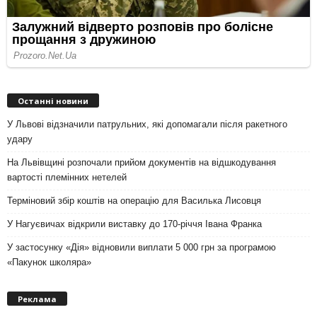
Останні новини
У Львові відзначили патрульних, які допомагали після ракетного
удару
На Львівщині розпочали прийом документів на відшкодування
вартості племінних нетелей
Терміновий збір коштів на операцію для Василька Лисовця
У Нагуєвичах відкрили виставку до 170-річчя Івана Франка
У застосунку «Дія» відновили виплати 5 000 грн за програмою
«Пакунок школяра»
Реклама