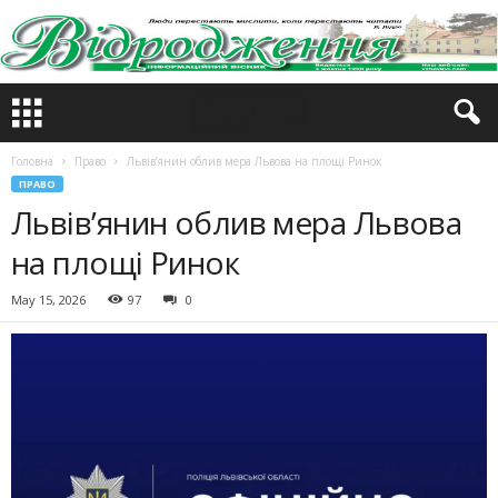
Головна
Право
Львів’янин облив мера Львова на площі Ринок
ПРАВО
Львів’янин облив мера Львова
на площі Ринок
May 15, 2026
97
0