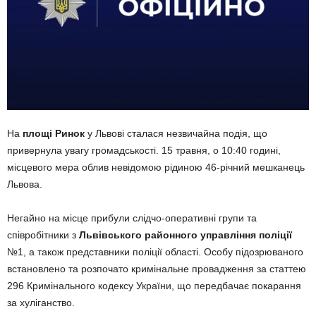
На
площі Ринок
у Львові сталася незвичайна подія, що
привернула увагу громадськості. 15 травня, о 10:40 годині,
місцевого мера облив невідомою рідиною 46-річний мешканець
Львова.
Негайно на місце прибули слідчо-оперативні групи та
співробітники з
Львівського районного управління поліції
№1, а також представники поліції області. Особу підозрюваного
встановлено та розпочато кримінальне провадження за статтею
296 Кримінального кодексу України, що передбачає покарання
за хуліганство.