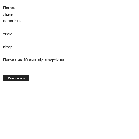
Погода
Львів
вологість:
тиск:
вітер:
Погода на 10 днів від
sinoptik.ua
Реклама