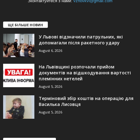
Зконтактуйтеся з нами:
vzhovkvi@gmail.com
ЩЕ БІЛЬШЕ НОВИН
У Львові відзначили патрульних, які
допомагали після ракетного удару
August 6, 2026
На Львівщині розпочали прийом
документів на відшкодування вартості
племінних нетелей
August 5, 2026
Терміновий збір коштів на операцію для
Василька Лисовця
August 5, 2026