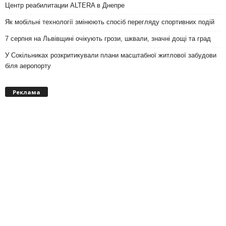
Центр реабилитации ALTERA в Днепре
Як мобільні технології змінюють спосіб перегляду спортивних подій
7 серпня на Львівщині очікують грози, шквали, значні дощі та град
У Сокільниках розкритикували плани масштабної житлової забудови
біля аеропорту
Реклама