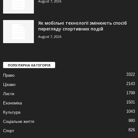
August 7, 2026
Як мобільні технології змінюють спосіб
перегляду спортивних подій
August 7, 2026
ПОПУЛЯРНА КАТЕГОРІЯ
3322
Право
2143
Цікаво
1799
Листи
1501
Економіка
1043
Культура
980
Соціальне життя
826
Спорт