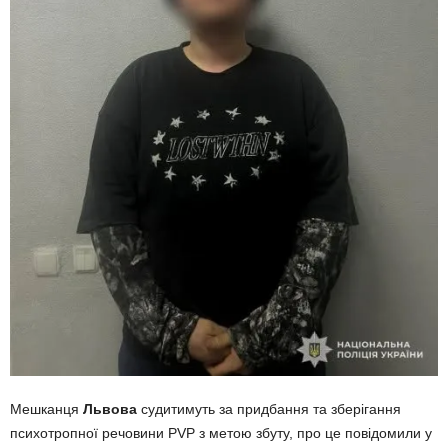
Мешканця
Львова
судитимуть за придбання та зберігання
психотропної речовини PVP з метою збуту, про це повідомили у