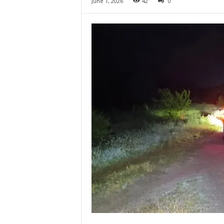
June 1, 2026
42
0