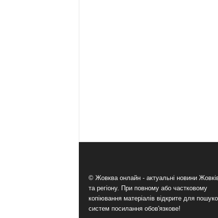
© Жовква онлайн - актуальні новини Жовк
та регіону. При повному або частковому
копіювання матеріалів відкрите для пошук
систем посилання обов'язкове!