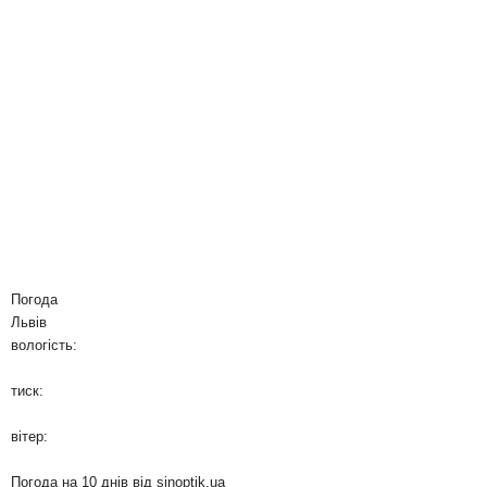
Погода
Львів
вологість:
тиск:
вітер:
Погода на 10 днів від
sinoptik.ua