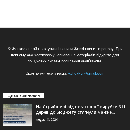
© Жовква онлайн - актуальні новини Жовківщини та регіону. При
повному або частковому копіювання матеріалів відкрите для
пошукових систем посилання обов'язкове!
Зконтактуйтеся з нами:
vzhovkvi@gmail.com
ЩЕ БІЛЬШЕ НОВИН
На Стрийщині від незаконної вирубки 311
дерев до бюджету стягнули майже...
August 8, 2026