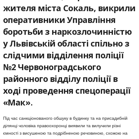
жителя міста Сокаль, викрили
оперативники Управління
боротьби з наркозлочинністю
у Львівській області спільно з
слідчими відділення поліції
№2 Червоноградського
районного відділу поліції в
ході проведення спецоперації
«Мак».
Під час санкціонованого обшуку в будинку та на присадибній
ділянці чоловіка правоохоронці виявили та вилучили різні
ємності з висушеною та подрібненою речовиною, схожою на