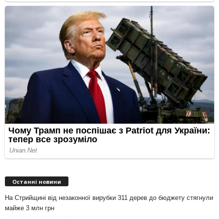
Останні новини
На Стрийщині від незаконної вирубки 311 дерев до бюджету стягнули
майже 3 млн грн