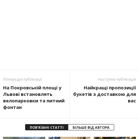
Попередні публікації
Наступна публікація
На Покровській площі у
Найкращі пропозиції
Львові встановлять
букетів з доставкою для
велопарковки та питний
вас
фонтан
ПОВ'ЯЗАНІ СТАТТІ
БІЛЬШЕ ВІД АВТОРА