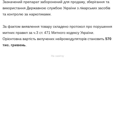
Зазначений препарат заборонений для продажу, зберігання та
використання Державною службою України з лікарських засобів
та контролю за наркотиками.
За фактом виявлення товару складено протокол про порушення
митних правил за ч.3 ст. 471 Митного кодексу України.
Орієнтовна вартість вилучених нейромодуляторів становить
570
тис. гривень
.
На замітку