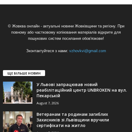
© Жовква онлайн - актуальні новини Жовківщини та регіону. При
повному або частковому копіювання матеріалів відкрите для
пошукових систем посилання обов'язкове!
Зконтактуйтеся з нами:
vzhovkvi@gmail.com
ЩЕ БІЛЬШЕ НОВИН
У Львові запрацював новий
реабілітаційний центр UNBROKEN на вул.
Пекарській
August 7, 2026
Ветеранам та родинам загиблих
Захисників зі Львівщини вручили
сертифікати на житло