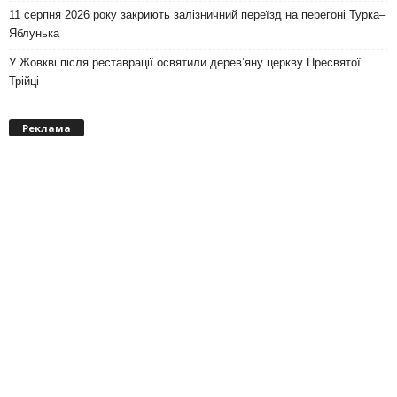
11 серпня 2026 року закриють залізничний переїзд на перегоні Турка–
Яблунька
У Жовкві після реставрації освятили дерев’яну церкву Пресвятої
Трійці
Реклама