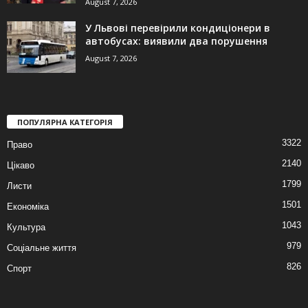
August 7, 2026
У Львові перевірили кондиціонери в
автобусах: виявили два порушення
August 7, 2026
ПОПУЛЯРНА КАТЕГОРІЯ
3322
Право
2140
Цікаво
1799
Листи
1501
Економіка
1043
Культура
979
Соціальне життя
826
Спорт