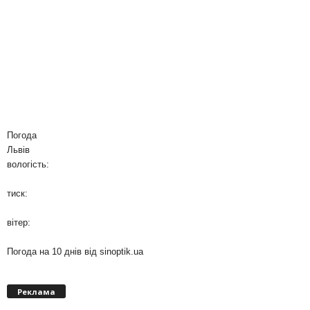
Погода
Львів
вологість:
тиск:
вітер:
Погода на 10 днів від
sinoptik.ua
Реклама