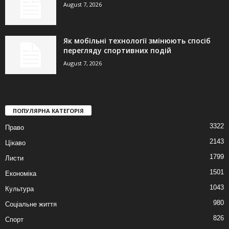
August 7, 2026
Як мобільні технології змінюють спосіб
перегляду спортивних подій
August 7, 2026
ПОПУЛЯРНА КАТЕГОРІЯ
3322
Право
2143
Цікаво
1799
Листи
1501
Економіка
1043
Культура
980
Соціальне життя
826
Спорт