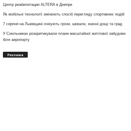
Центр реабилитации ALTERA в Днепре
Як мобільні технології змінюють спосіб перегляду спортивних подій
7 серпня на Львівщині очікують грози, шквали, значні дощі та град
У Сокільниках розкритикували плани масштабної житлової забудови
біля аеропорту
Реклама