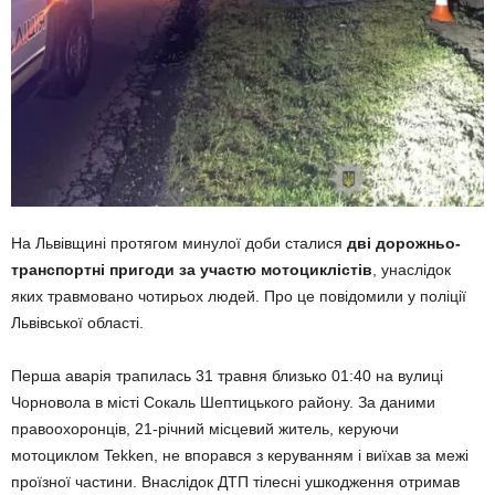
На Львівщині протягом минулої доби сталися
дві дорожньо-
транспортні пригоди за участю мотоциклістів
, унаслідок
яких травмовано чотирьох людей. Про це повідомили у поліції
Львівської області.
Перша аварія трапилась 31 травня близько 01:40 на вулиці
Чорновола в місті Сокаль Шептицького району. За даними
правоохоронців, 21-річний місцевий житель, керуючи
мотоциклом Tekken, не впорався з керуванням і виїхав за межі
проїзної частини. Внаслідок ДТП тілесні ушкодження отримав