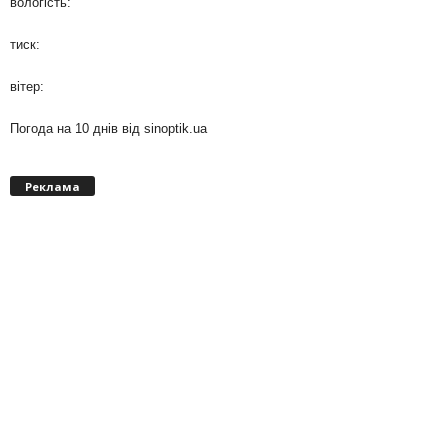
вологість:
тиск:
вітер:
Погода на 10 днів від
sinoptik.ua
Реклама