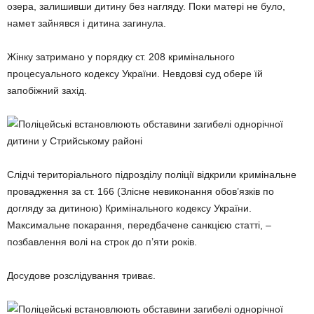
озера, залишивши дитину без нагляду. Поки матері не було,
намет зайнявся і дитина загинула.
Жінку затримано у порядку ст. 208 кримінального
процесуального кодексу України. Невдовзі суд обере їй
запобіжний захід.
Слідчі територіального підрозділу поліції відкрили кримінальне
провадження за ст. 166 (Злісне невиконання обов’язків по
догляду за дитиною) Кримінального кодексу України.
Максимальне покарання, передбачене санкцією статті, –
позбавлення волі на строк до п’яти років.
Досудове розслідування триває.