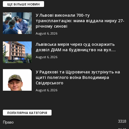
ЩЕ БІЛЬШЕ НОВИН
У Львові виконали 700-ту
трансплантацію: мама віддала нирку 27-
річному синові
August 6, 2026
Львівська мерія через суд оскаржить
дозвіл ДІАМ на будівництво на вул....
August 6, 2026
У Радехові та Щуровичах зустрінуть на
щиті полеглого воїна Володимира
Свідерського
August 6, 2026
ПОПУЛЯРНА КАТЕГОРІЯ
3318
Право