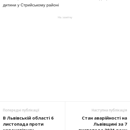
На замітку
Попередні публікації
Наступна публікація
В Львівській області 6
Стан аварійності на
листопада проти
Львівщині за 7