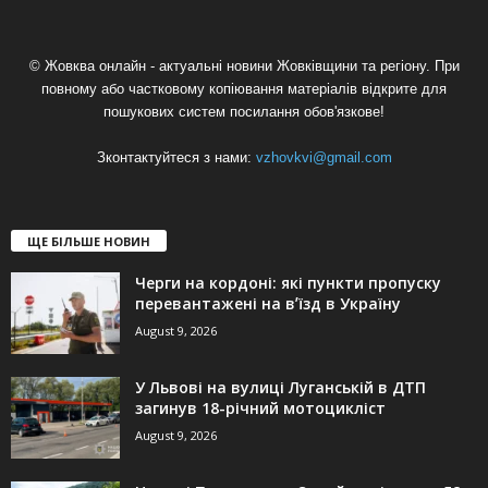
© Жовква онлайн - актуальні новини Жовківщини та регіону. При
повному або частковому копіювання матеріалів відкрите для
пошукових систем посилання обов'язкове!
Зконтактуйтеся з нами:
vzhovkvi@gmail.com
ЩЕ БІЛЬШЕ НОВИН
Черги на кордоні: які пункти пропуску
перевантажені на вʼїзд в Україну
August 9, 2026
У Львові на вулиці Луганській в ДТП
загинув 18-річний мотоцикліст
August 9, 2026