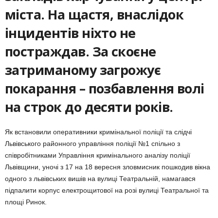
міста. На щастя, внаслідок
інцидентів ніхто не
постраждав. За скоєне
затриманому загрожує
покарання – позбавлення волі
на строк до десяти років.
Як встановили оперативники кримінальної поліції та слідчі
Львівського районного управління поліції №1 спільно з
співробітниками Управління кримінального аналізу поліції
Львівщини, уночі з 17 на 18 вересня зловмисник пошкодив вікна
одного з львівських вишів на вулиці Театральній, намагався
підпалити корпус електрощитової на розі вулиці Театральної та
площі Ринок.