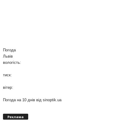
Погода
Львів
вологість:
тиск:
вітер:
Погода на 10 днів від
sinoptik.ua
Реклама