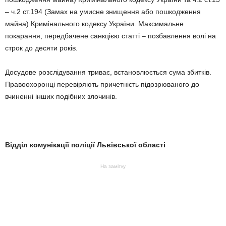
– ч.2 ст.194 (Замах на умисне знищення або пошкодження
майна) Кримінального кодексу України. Максимальне
покарання, передбачене санкцією статті – позбавлення волі на
строк до десяти років.
Досудове розслідування триває, встановлюється сума збитків.
Правоохоронці перевіряють причетність підозрюваного до
вчиненні інших подібних злочинів.
Відділ комунікації поліції Львівської області
На замітку