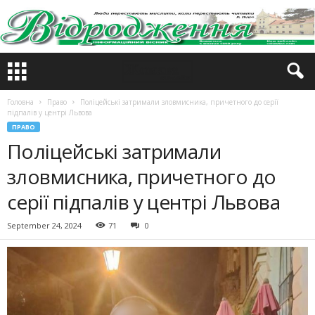
Головна
Право
Поліцейські затримали зловмисника, причетного до серії
підпалів у центрі Львова
ПРАВО
Поліцейські затримали
зловмисника, причетного до
серії підпалів у центрі Львова
September 24, 2024
71
0