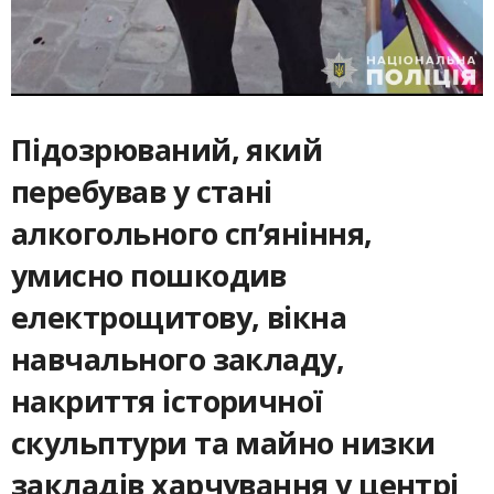
Підозрюваний, який
перебував у стані
алкогольного сп’яніння,
умисно пошкодив
електрощитову, вікна
навчального закладу,
накриття історичної
скульптури та майно низки
закладів харчування у центрі