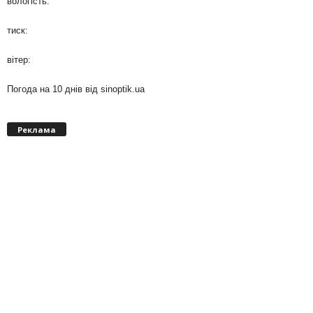
вологість:
тиск:
вітер:
Погода на 10 днів від
sinoptik.ua
Реклама