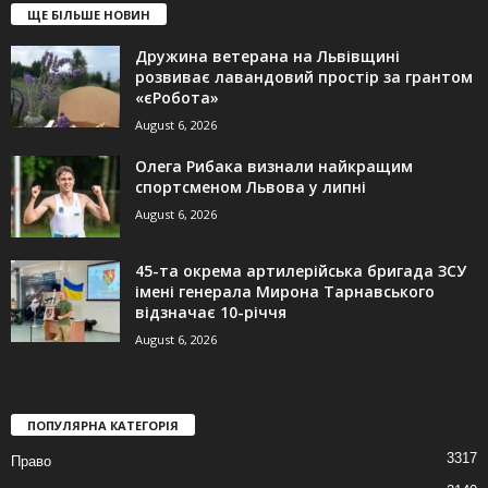
ЩЕ БІЛЬШЕ НОВИН
Дружина ветерана на Львівщині
розвиває лавандовий простір за грантом
«єРобота»
August 6, 2026
Олега Рибака визнали найкращим
спортсменом Львова у липні
August 6, 2026
45-та окрема артилерійська бригада ЗСУ
імені генерала Мирона Тарнавського
відзначає 10-річчя
August 6, 2026
ПОПУЛЯРНА КАТЕГОРІЯ
3317
Право