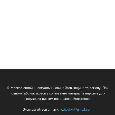
© Жовква онлайн - актуальні новини Жовківщини та регіону. При
повному або частковому копіювання матеріалів відкрите для
пошукових систем посилання обов'язкове!
Зконтактуйтеся з нами:
vzhovkvi@gmail.com