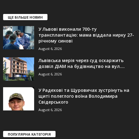
ЩЕ БІЛЬШЕ НОВИН
У Львові виконали 700-ту
трансплантацію: мама віддала нирку 27-
річному синові
August 6, 2026
Львівська мерія через суд оскаржить
дозвіл ДІАМ на будівництво на вул....
August 6, 2026
У Радехові та Щуровичах зустрінуть на
щиті полеглого воїна Володимира
Свідерського
August 6, 2026
ПОПУЛЯРНА КАТЕГОРІЯ