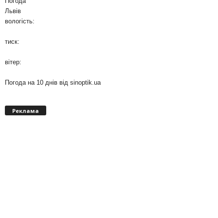
Погода
Львів
вологість:
тиск:
вітер:
Погода на 10 днів від
sinoptik.ua
Реклама