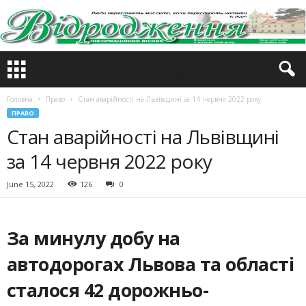
Головна
Право
Стан аварійності на Львівщині за 14 червня 2022 року
ПРАВО
Стан аварійності на Львівщині
за 14 червня 2022 року
June 15, 2022
126
0
За минулу добу на
автодорогах Львова та області
сталося 42 дорожньо-