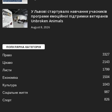
У Львові стартувало навчання учасників
програми емоційної підтримки ветеранів
Unbroken Animals
August 8, 2026
ПОПУЛЯРНА КАТЕГОРІЯ
3327
Право
2143
Цікаво
1799
Листи
1504
Економіка
1043
Культура
987
Соціальне життя
826
Спорт