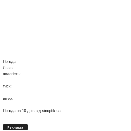
Погода
Львів
вологість:
тиск:
вітер:
Погода на 10 днів від
sinoptik.ua
Реклама