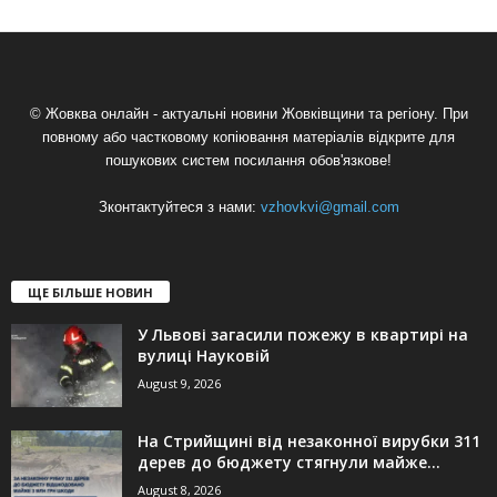
© Жовква онлайн - актуальні новини Жовківщини та регіону. При
повному або частковому копіювання матеріалів відкрите для
пошукових систем посилання обов'язкове!
Зконтактуйтеся з нами:
vzhovkvi@gmail.com
ЩЕ БІЛЬШЕ НОВИН
У Львові загасили пожежу в квартирі на
вулиці Науковій
August 9, 2026
На Стрийщині від незаконної вирубки 311
дерев до бюджету стягнули майже...
August 8, 2026