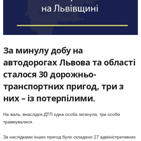
За минулу добу на
автодорогах Львова та області
сталося 30 дорожньо-
транспортних пригод, три з
них – із потерпілими.
На жаль, внаслідок ДТП одна особа загинула, три особи
травмувалися.
За наслідками інших пригод було складено 27 адміністративних