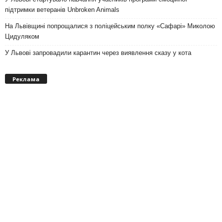
підтримки ветеранів Unbroken Animals
На Львівщині попрощалися з поліцейським полку «Сафарі» Миколою
Цидуляком
У Львові запровадили карантин через виявлення сказу у кота
Реклама