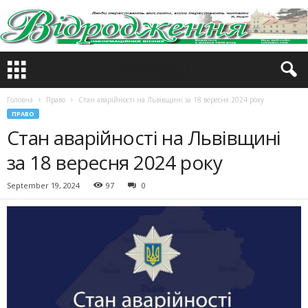
Головна
Право
Стан аварійності на Львівщині за 18 вересня 2024 року
ПРАВО
Стан аварійності на Львівщині
за 18 вересня 2024 року
September 19, 2024
97
0