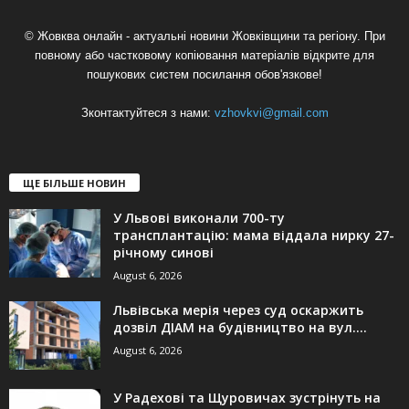
© Жовква онлайн - актуальні новини Жовківщини та регіону. При
повному або частковому копіювання матеріалів відкрите для
пошукових систем посилання обов'язкове!
Зконтактуйтеся з нами:
vzhovkvi@gmail.com
ЩЕ БІЛЬШЕ НОВИН
У Львові виконали 700-ту
трансплантацію: мама віддала нирку 27-
річному синові
August 6, 2026
Львівська мерія через суд оскаржить
дозвіл ДІАМ на будівництво на вул....
August 6, 2026
У Радехові та Щуровичах зустрінуть на