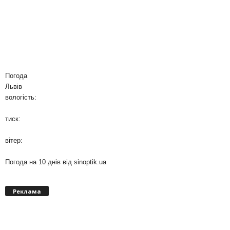
Погода
Львів
вологість:
тиск:
вітер:
Погода на 10 днів від
sinoptik.ua
Реклама