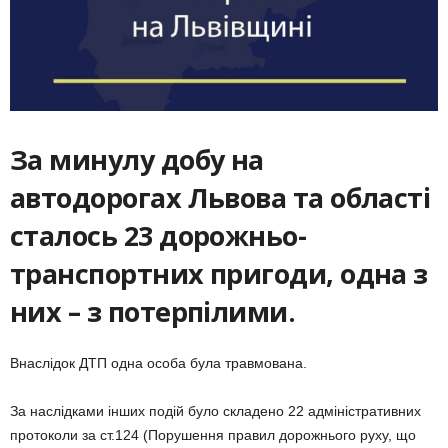
За минулу добу на
автодорогах Львова та області
сталось 23 дорожньо-
транспортних пригоди, одна з
них – з потерпілими.
Внаслідок ДТП одна особа була травмована.
За наслідками інших подій було складено 22 адміністративних
протоколи за ст.124 (Порушення правил дорожнього руху, що