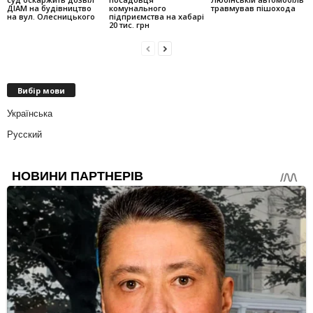
ДІАМ на будівництво
комунального
травмував пішохода
на вул. Олесницького
підприємства на хабарі
20 тис. грн
Вибір мови
Українська
Русский