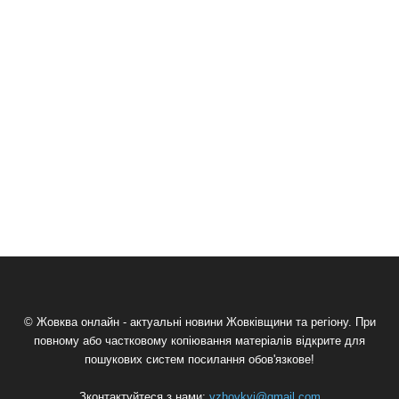
© Жовква онлайн - актуальні новини Жовківщини та регіону. При
повному або частковому копіювання матеріалів відкрите для
пошукових систем посилання обов'язкове!
Зконтактуйтеся з нами:
vzhovkvi@gmail.com