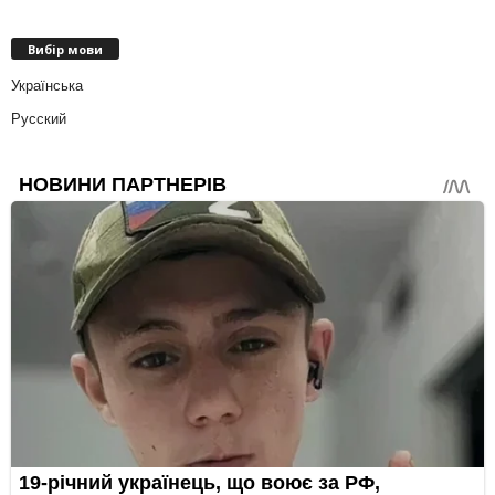
Вибір мови
Українська
Русский