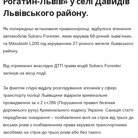
Рогатин-Львів» у селі Давидів
Львівського району.
Як попередньо встановили правоохоронці, відбулося зіткнення
автомобілів Subaru Forester, яким керував 68-річний львів’янин,
та Mitsubishi L200 під керуванням 27-річного жителя Львівського
району.
Від отриманих внаслідок ДТП травм водій Subaru Forester
загинув на місці події.
За фактом слідчі відділу розслідування злочинів у сфері
транспорту поліції Львівщини відкрили кримінальне
провадження за ч.2 ст.286 (Порушення правил безпеки
дорожнього руху) Кримінального кодексу України. Санкція статті
передбачає покарання – позбавлення волі на строк від трьох до
восьми років з позбавленням права керувати транспортними
засобами на строк до трьох років або без такого.