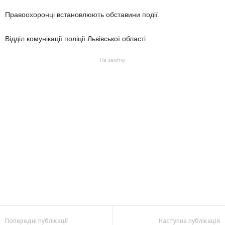
Правоохоронці встановлюють обставини події.
Відділ комунікації поліції Львівської області
На замітку
Попередні публікації
Наступна публікація