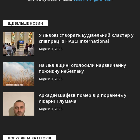
ЩЕ БІЛЬШЕ НОВИН
У Львові створять Будівельний кластер у
співпраці з FIABCI International
August 8, 2026
На Львівщині оголосили надзвичайну
пожежну небезпеку
August 8, 2026
Аркадій Шафієв помер від поранень у
лікарні Тлумача
August 8, 2026
ПОПУЛЯРНА КАТЕГОРІЯ