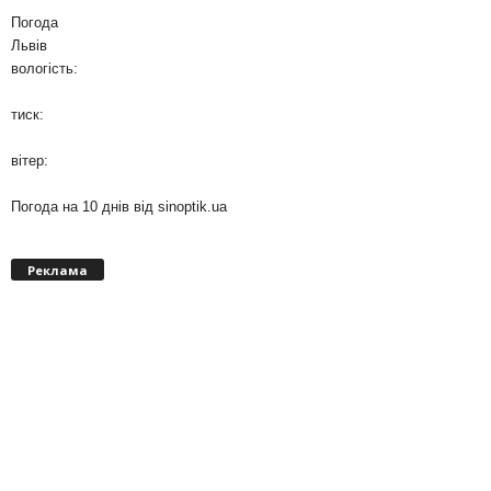
Погода
Львів
вологість:
тиск:
вітер:
Погода на 10 днів від
sinoptik.ua
Реклама