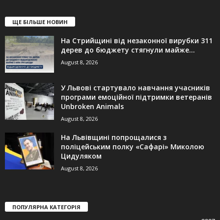
ЩЕ БІЛЬШЕ НОВИН
На Стрийщині від незаконної вирубки 311
дерев до бюджету стягнули майже...
August 8, 2026
У Львові стартувало навчання учасників
програми емоційної підтримки ветеранів
Unbroken Animals
August 8, 2026
На Львівщині попрощалися з
поліцейським полку «Сафарі» Миколою
Цидуляком
August 8, 2026
ПОПУЛЯРНА КАТЕГОРІЯ