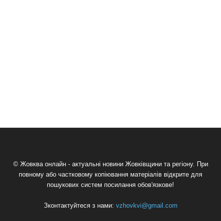
© Жовква онлайн - актуальні новини Жовківщини та регіону. При
повному або частковому копіювання матеріалів відкрите для
пошукових систем посилання обов'язкове!
Зконтактуйтеся з нами:
vzhovkvi@gmail.com