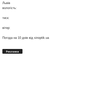
Львів
вологість:
тиск:
вітер:
Погода на 10 днів від
sinoptik.ua
Реклама